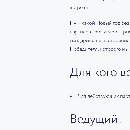
встречи.
Ну и какой Новый год без
партнёра Docsvision. Пр
мандаринов и настроением
Победителя, которого мы
Для кого в
Для действующих парт
Ведущий: