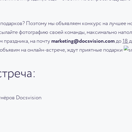
 подарков? Поэтому мы объявляем конкурс на лучшее н
исылайте фотографию своей команды, максимально напо
 праздника, на почту
marketing@docsvision.com
до
18 
 объявим на онлайн-встрече, ждут приятные подарки
стреча:
нёров Docsvision