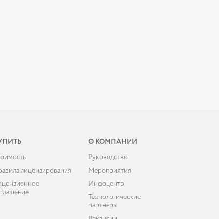
УПИТЬ
О КОМПАНИИ
тоимость
Руководство
равила лицензирования
Мероприятия
ицензионное
Инфоцентр
оглашение
Технологические
партнёры
Вакансии