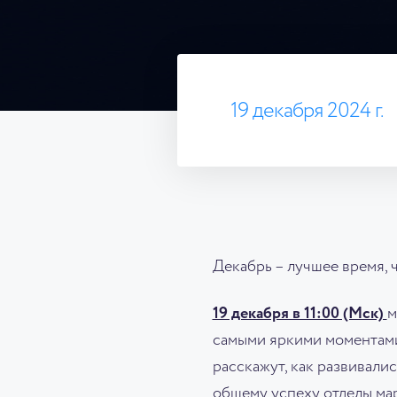
19 декабря 2024 г.
Декабрь – лучшее время, 
19 декабря в 11:00 (Мск)
м
самыми яркими моментами
расскажут, как развивали
общему успеху отделы мар