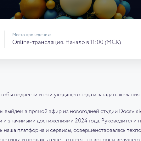
Место проведения:
Online-трансляция. Начало в 11:00 (МСК)
чтобы подвести итоги уходящего года и загадать желания
ы выйдем в прямой эфир из новогодней студии Docsvisi
 и значимыми достижениями 2024 года. Руководители
сь наша платформа и сервисы, совершенствовалась техп
кетинга и продаж, а ещё – ответят на вопросы ведущего