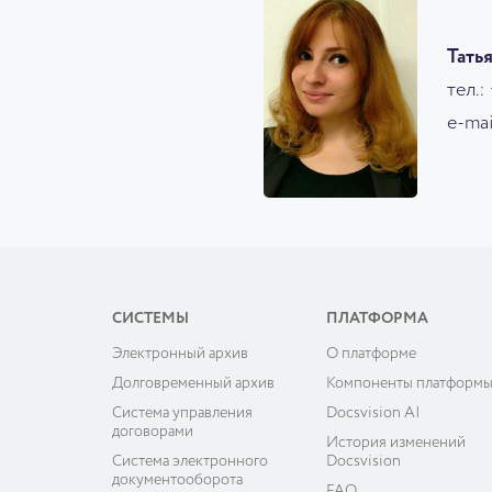
Тать
тел.:
e-mai
СИСТЕМЫ
ПЛАТФОРМА
Электронный архив
О платформе
Долговременный архив
Компоненты платформ
Система управления
Docsvision AI
договорами
История изменений
Система электронного
Docsvision
документооборота
FAQ