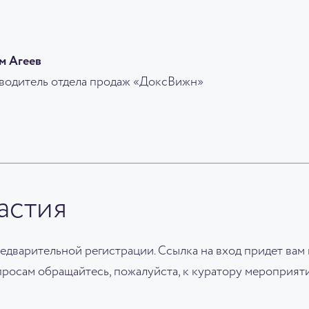
м Агеев
водитель отдела продаж «ДоксВижн»
астия
едварительной регистрации. Ссылка на вход придет вам
росам обращайтесь, пожалуйста, к куратору мероприят