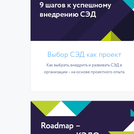
Выбор СЭД как проект
Как выбрать, внедрить и развивать СЭД в
организации – на основе проектного опыта