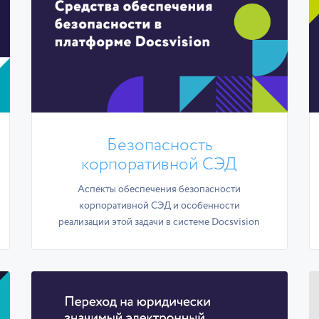
Безопасность
корпоративной СЭД
Аспекты обеспечения безопасности
корпоративной СЭД и особенности
реализации этой задачи в системе Docsvision