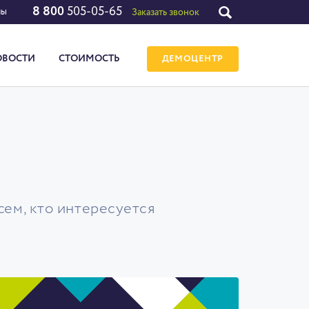
8 800
505-05-65
лы
Заказать звонок
ОВОСТИ
СТОИМОСТЬ
ДЕМОЦЕНТР
сем, кто интересуется