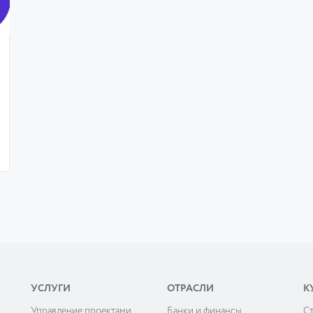
УСЛУГИ
ОТРАСЛИ
К
Управление проектами
Банки и финансы
C