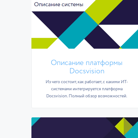
Описание платформы
Docsvision
Из чего состоит, как работает, с какими ИТ-
системами интегрируется платформа
Docsvision. Полный обзор возможностей.