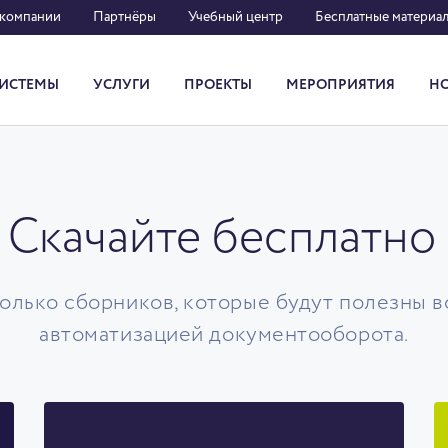
 компании
Партнёры
Учебный центр
Бесплатные материа
ИСТЕМЫ
УСЛУГИ
ПРОЕКТЫ
МЕРОПРИЯТИЯ
Н
Система кадрового документооборота
Скачайте бесплатно
лько сборников, которые будут полезны в
автоматизацией документооборота.