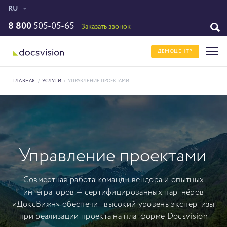
RU
8 800
505-05-65
Заказать звонок
ДЕМОЦЕНТР
ГЛАВНАЯ
/
УСЛУГИ
/
УПРАВЛЕНИЕ ПРОЕКТАМИ
Управление проектами
Совместная работа команды вендора и опытных
интеграторов — сертифицированных партнёров
«ДоксВижн» обеспечит высокий уровень экспертизы
при реализации проекта на платформе Docsvision