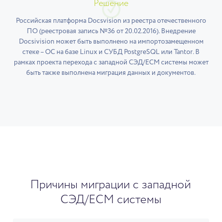
Решение
Российская платформа Docsvision из реестра отечественного
ПО (реестровая запись №36 от 20.02.2016). Внедрение
Docsivision может быть выполнено на импортозамещенном
стеке – ОС на базе Linux и СУБД PostgreSQL или Tantor. В
рамках проекта перехода с западной СЭД/ECM системы может
быть также выполнена миграция данных и документов.
Причины миграции с западной
СЭД/ECM системы