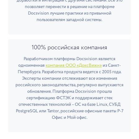
доработки и интеграции с другими системами. Все это
позволяет перенести в решение на платформе
Docsvision лучшие практики из привычной
пользователям западной системы.
100% российская компания
Разработчиком платформы Docsvision является
одноименная
компания ООО «ДоксВижн»
из Санкт-
Петербурга. Разработка продукта ведется с 2005 года.
Эксперты компании отслеживают все изменения
российского законодательства, регулярно выпускаются
обновления. Платформа Docsvision прошла
сертификацию ФСТЭК и поддерживает стек
отечественных технологий – ОС на базе Linux, СУБД
PostgreSQL или Tantor, российские офисные пакеты Р-7
Офис и Мой офис.