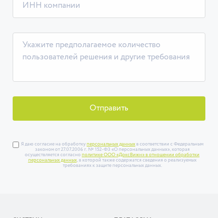
Отправить
Я даю согласие на обработку
персональных данных
в соответствии с Федеральным
законом от 27.07.2006 г. № 152-ФЗ «О персональных данных», которая
осуществляется согласно
политике ООО «ДоксВижн» в отношении обработки
персональных данных
, в которой также содержатся сведения о реализуемых
требованиях к защите персональных данных.