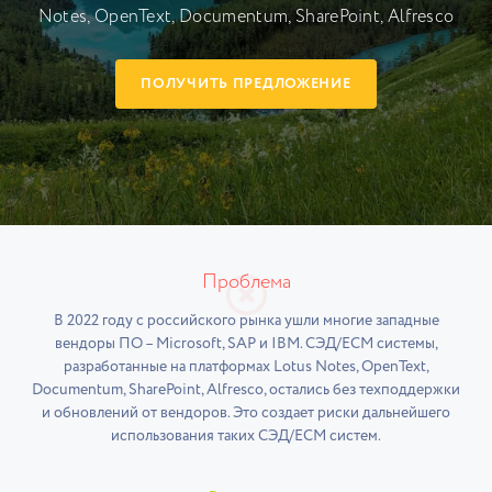
Notes, OpenText, Documentum, SharePoint, Alfresco
ПОЛУЧИТЬ ПРЕДЛОЖЕНИЕ
Проблема
В 2022 году с российского рынка ушли многие западные
вендоры ПО – Microsoft, SAP и IBM. СЭД/ECM системы,
разработанные на платформах Lotus Notes, OpenText,
Documentum, SharePoint, Alfresco, остались без техподдержки
и обновлений от вендоров. Это создает риски дальнейшего
использования таких СЭД/ECM систем.