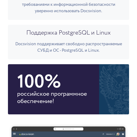
требованиями к информационной безопасности
уверенно использовать Docsvision.
Поддержка PostgreSQL и Linux
Docsvision поддерживает свободно распространяемые
СУБД и ОС - PostgreSQL и Linux.
100%
российское программное
обеспечение!