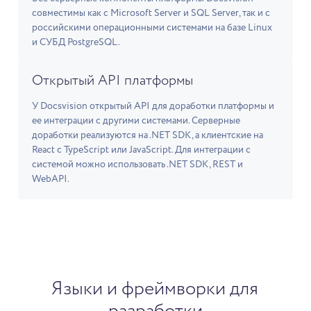
совместимы как с Microsoft Server и SQL Server, так и с
российскими операционными системами на базе Linux
и СУБД PostgreSQL.
Открытый API платформы
У Docsvision открытый API для доработки платформы и
ее интеграции с другими системами. Серверные
доработки реализуются на .NET SDK, а клиентские на
React с TypeScript или JavaScript. Для интеграции с
системой можно использовать .NET SDK, REST и
WebAPI.
Языки и фреймворки для