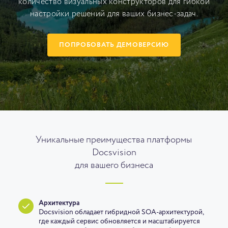
количество визуальных конструкторов для гибкой
настройки решений для ваших бизнес-задач.
ПОПРОБОВАТЬ ДЕМОВЕРСИЮ
Уникальные преимущества платформы
Docsvision
для вашего бизнеса
Архитектура
Docsvision обладает гибридной SOA-архитектурой,
где каждый сервис обновляется и масштабируется