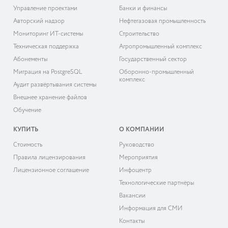
Управление проектами
Банки и финансы
Авторский надзор
Нефтегазовая промышленность
Мониторинг ИТ-системы
Строительство
Техническая поддержка
Агропромышленный комплекс
Абонементы
Государственный сектор
Миграция на PostgreSQL
Оборонно-промышленный
комплекс
Аудит развёртывания системы
Внешнее хранение файлов
Обучение
КУПИТЬ
О КОМПАНИИ
Cтоимость
Руководство
Правила лицензирования
Мероприятия
Лицензионное соглашение
Инфоцентр
Технологические партнёры
Вакансии
Информация для СМИ
Контакты