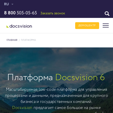
RU
8 800
505-05-65
Заказать звонок
ДЕМОЦЕНТР
ГЛАВНАЯ
/
ПЛАТФОРМА
Платформа
Docsvision
6
Масштабируемая low-code платформа для управления
процессами и данными, предназначенная для крупного
бизнеса и государственных компаний.
Docsvision
предлагает самое большое на рынке