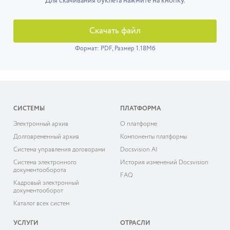
Для скачивания буклета нажмите на кнопку.
Скачать файл
Формат: PDF, Размер 1.18Мб
СИСТЕМЫ
ПЛАТФОРМА
Электронный архив
О платформе
Долговременный архив
Компоненты платформы
Система управления договорами
Docsvision AI
Система электронного
История изменений Docsvision
документооборота
FAQ
Кадровый электронный
документооборот
Каталог всех систем
УСЛУГИ
ОТРАСЛИ