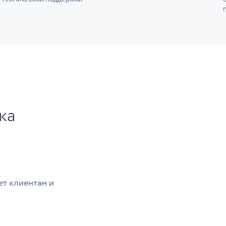
ка
ет клиентам и