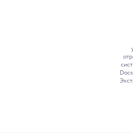
отр
сист
Docs
Экст