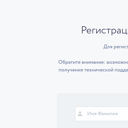
Регистрац
Для регис
Обратите внимание: возможно
получения технической поддер