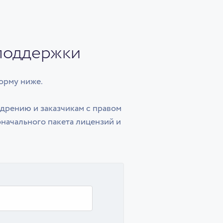
 поддержки
орму ниже.
дрению и заказчикам с правом
оначального пакета лицензий и