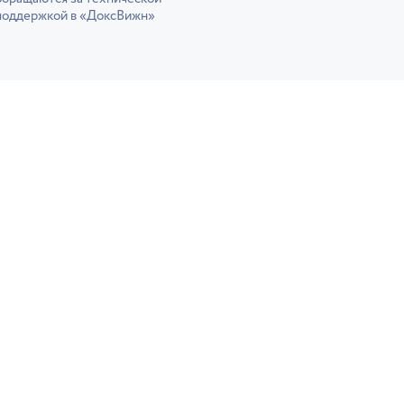
поддержкой в «ДоксВижн»