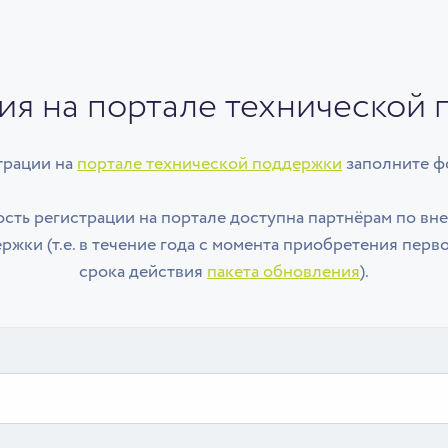
ия на портале технической
трации на
портале технической поддержки
заполните ф
сть регистрации на портале доступна партнёрам по вне
жки (т.е. в течение года с момента приобретения перв
срока действия
пакета обновления
).