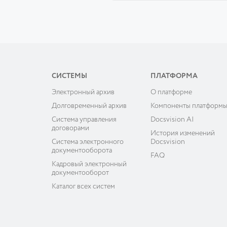
СИСТЕМЫ
ПЛАТФОРМА
Электронный архив
О платформе
Долговременный архив
Компоненты платформ
Система управления
Docsvision AI
договорами
История изменений
Система электронного
Docsvision
документооборота
FAQ
Кадровый электронный
документооборот
Каталог всех систем