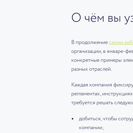
О чём вы у
В продолжение
серии ве
организации, в январе-фе
конкретные примеры элект
разных отраслей.
Каждая компания фиксиру
регламентах, инструкция
требуется решать следую
добиться, чтобы сотру
компании;