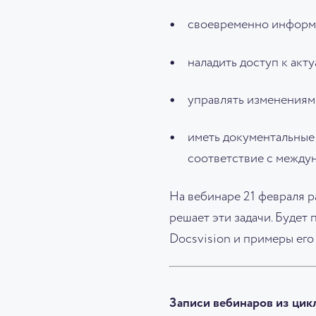
своевременно информи
наладить доступ к акт
управлять изменениям
иметь документальные 
соответствие с между
На вебинаре 21 февраля 
решает эти задачи. Будет
Docsvision и примеры его
Записи вебинаров из цик