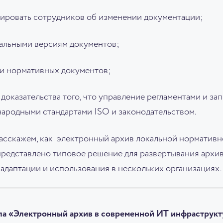
ровать сотрудников об изменении документации;
уальными версиям документов;
и нормативных документов;
доказательства того, что управление регламентами и за
народными стандартами ISO и законодательством.
расскажем, как электронный архив локальной норматив
 представлено типовое решение для развертывания арх
 адаптации и использования в нескольких организациях.
ла «Электронный архив в современной ИТ инфраструкт