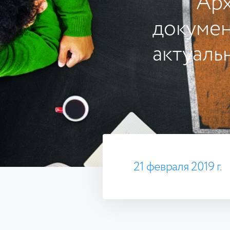
Арх
докумен
актуаль
21 февраля 2019 г.