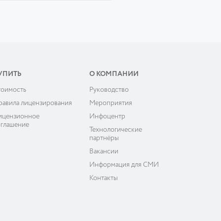
УПИТЬ
О КОМПАНИИ
тоимость
Руководство
равила лицензирования
Мероприятия
ицензионное
Инфоцентр
оглашение
Технологические
партнёры
Вакансии
Информация для СМИ
Контакты