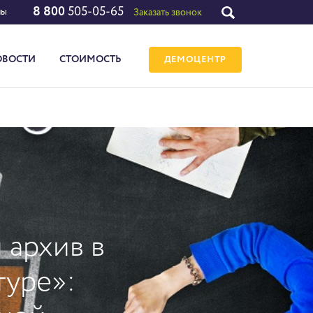
8 800
505-05-65
лы
Заказать звонок
ОВОСТИ
СТОИМОСТЬ
ДЕМОЦЕНТР
 архив в
туре»: