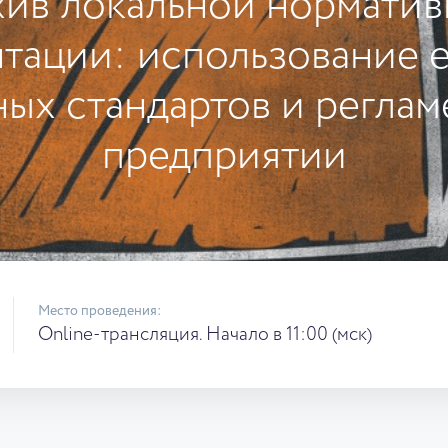
ив локальной нормати
тации: использование 
ных стандартов и реглам
предприятии
Место проведения:
Online-трансляция. Начало в 11:00 (мск)