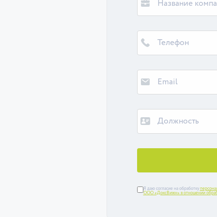
Я даю согласие на обработку
персона
ООО «ДоксВижн» в отношении обраб