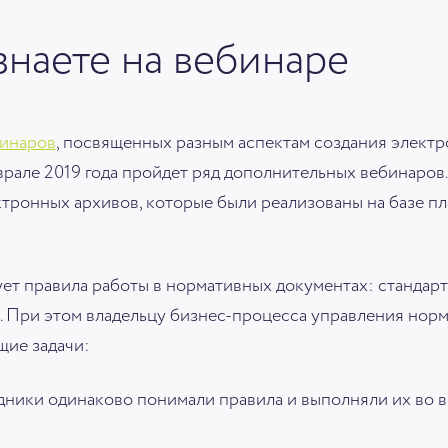
знаете на вебинаре
бинаров
, посвященных разным аспектам создания электр
врале 2019 года пройдет ряд дополнительных вебинаров.
ронных архивов, которые были реализованы на базе пл
ет правила работы в нормативных документах: стандарт
х. При этом владельцу бизнес-процесса управления нор
щие задачи:
дники одинаково понимали правила и выполняли их во 