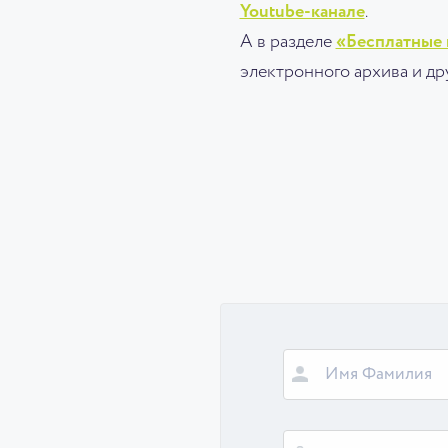
Youtube-канале
.
А в разделе
«Бесплатные 
электронного архива и д