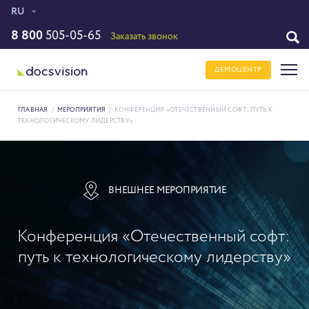
RU
8 800
505-05-65
Заказать звонок
ДЕМОЦЕНТР
ГЛАВНАЯ
/
МЕРОПРИЯТИЯ
/
КОНФЕРЕНЦИЯ «ОТЕЧЕСТВЕННЫЙ СОФТ: ПУТЬ К
ТЕХНОЛОГИЧЕСКОМУ ЛИДЕРСТВУ»
ВНЕШНЕЕ МЕРОПРИЯТИЕ
Конференция «Отечественный софт:
путь к технологическому лидерству»