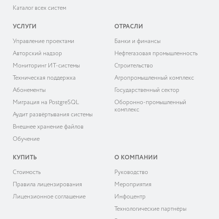
Каталог всех систем
УСЛУГИ
ОТРАСЛИ
Управление проектами
Банки и финансы
Авторский надзор
Нефтегазовая промышленность
Мониторинг ИТ-системы
Строительство
Техническая поддержка
Агропромышленный комплекс
Абонементы
Государственный сектор
Миграция на PostgreSQL
Оборонно-промышленный
комплекс
Аудит развёртывания системы
Внешнее хранение файлов
Обучение
КУПИТЬ
О КОМПАНИИ
Cтоимость
Руководство
Правила лицензирования
Мероприятия
Лицензионное соглашение
Инфоцентр
Технологические партнёры