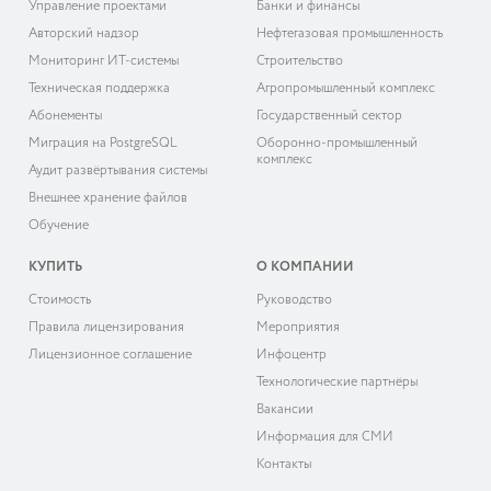
Управление проектами
Банки и финансы
Авторский надзор
Нефтегазовая промышленность
Мониторинг ИТ-системы
Строительство
Техническая поддержка
Агропромышленный комплекс
Абонементы
Государственный сектор
Миграция на PostgreSQL
Оборонно-промышленный
комплекс
Аудит развёртывания системы
Внешнее хранение файлов
Обучение
КУПИТЬ
О КОМПАНИИ
Cтоимость
Руководство
Правила лицензирования
Мероприятия
Лицензионное соглашение
Инфоцентр
Технологические партнёры
Вакансии
Информация для СМИ
Контакты