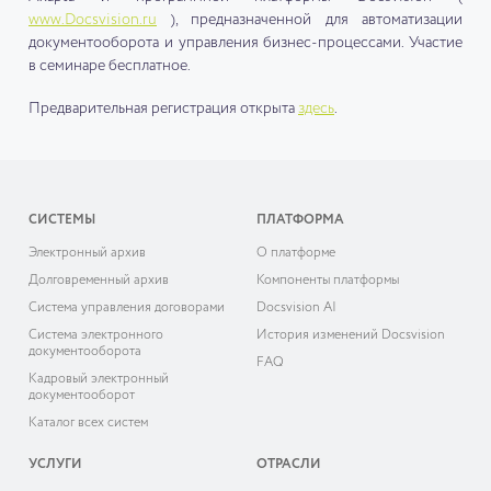
www.Docsvision.ru
), предназначенной для автоматизации
документооборота и управления бизнес-процессами. Участие
в семинаре бесплатное.
Предварительная регистрация открыта
здесь
.
СИСТЕМЫ
ПЛАТФОРМА
Электронный архив
О платформе
Долговременный архив
Компоненты платформы
Система управления договорами
Docsvision AI
Система электронного
История изменений Docsvision
документооборота
FAQ
Кадровый электронный
документооборот
Каталог всех систем
УСЛУГИ
ОТРАСЛИ