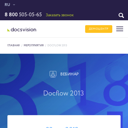
RU
8 800
505-05-65
Заказать звонок
ДЕМОЦЕНТР
ГЛАВНАЯ
/
МЕРОПРИЯТИЯ
/
DOCFLOW 2013
ВЕБИНАР
Docflow 2013