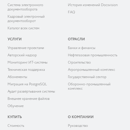
Система электронного
История изменений Docsvision
документооборота
FAQ
Кадровый электронный
документооборот
Каталог всех систем
УСЛУГИ
ОТРАСЛИ
Управление проектами
Банки и финансы
Авторский надзор
Нефтегазовая промышленность
Мониторинг ИТ-системы
Строительство
Техническая поддержка
Агропромышленный комплекс
Абонементы
Государственный сектор
Миграция на PostgreSQL
Оборонно-промышленный
комплекс
Аудит развёртывания системы
Внешнее хранение файлов
Обучение
КУПИТЬ
О КОМПАНИИ
Cтоимость
Руководство