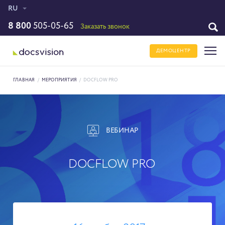
RU
8 800
505-05-65
Заказать звонок
ДЕМОЦЕНТР
ГЛАВНАЯ
/
МЕРОПРИЯТИЯ
/
DOCFLOW PRO
ВЕБИНАР
DOCFLOW PRO