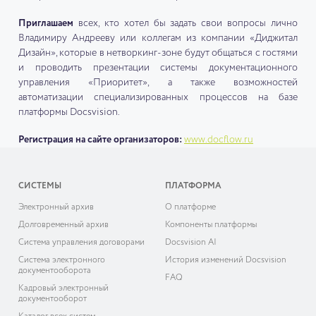
Приглашаем
всех, кто хотел бы задать свои вопросы лично
Владимиру Андрееву или коллегам из компании «Диджитал
Дизайн», которые в нетворкинг-зоне будут общаться с гостями
и проводить презентации системы документационного
управления «Приоритет», а также возможностей
автоматизации специализированных процессов на базе
платформы Docsvision.
Регистрация на сайте организаторов:
www.docflow.ru
СИСТЕМЫ
ПЛАТФОРМА
Электронный архив
О платформе
Долговременный архив
Компоненты платформы
Система управления договорами
Docsvision AI
Система электронного
История изменений Docsvision
документооборота
FAQ
Кадровый электронный
документооборот