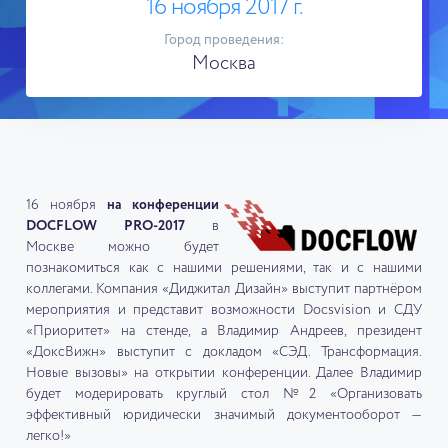
16 ноября 2017 г.
Город проведения:
Москва
16 ноября
на конференции
DOCFLOW PRO-2017
в
Москве можно будет
познакомиться как с нашими решениями, так и с нашими
коллегами. Компания «Диджитал Дизайн» выступит партнёром
мероприятия и представит возможности Docsvision и СДУ
«Приоритет» на стенде, а Владимир Андреев, президент
«ДоксВижн» выступит с докладом «СЭД. Трансформация.
Новые вызовы» на открытии конференции. Далее Владимир
будет модерировать круглый стол №2 «Организовать
эффективный юридически значимый документооборот —
легко!»