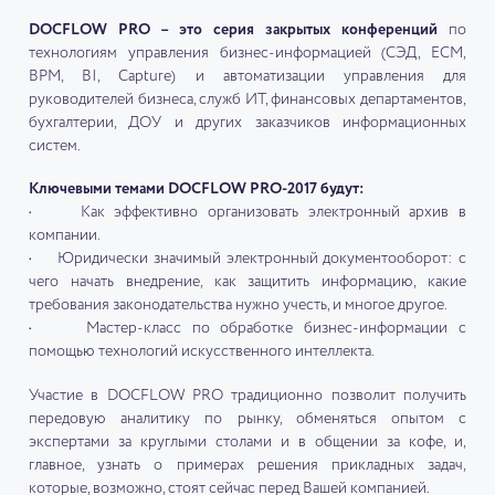
DOCFLOW PRO – это серия закрытых конференций
по
технологиям управления бизнес-информацией (СЭД, ECM,
BPM, BI, Capture) и автоматизации управления для
руководителей бизнеса, служб ИТ, финансовых департаментов,
бухгалтерии, ДОУ и других заказчиков информационных
систем.
Ключевыми темами DOCFLOW PRO-2017 будут:
• Как эффективно организовать электронный архив в
компании.
• Юридически значимый электронный документооборот: с
чего начать внедрение, как защитить информацию, какие
требования законодательства нужно учесть, и многое другое.
• Мастер-класс по обработке бизнес-информации с
помощью технологий искусственного интеллекта.
Участие в DOCFLOW PRO традиционно позволит получить
передовую аналитику по рынку, обменяться опытом с
экспертами за круглыми столами и в общении за кофе, и,
главное, узнать о примерах решения прикладных задач,
которые, возможно, стоят сейчас перед Вашей компанией.