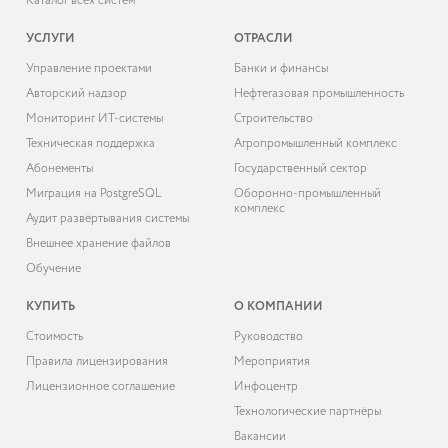
Каталог всех систем
УСЛУГИ
ОТРАСЛИ
Управление проектами
Банки и финансы
Авторский надзор
Нефтегазовая промышленность
Мониторинг ИТ-системы
Строительство
Техническая поддержка
Агропромышленный комплекс
Абонементы
Государственный сектор
Миграция на PostgreSQL
Оборонно-промышленный
комплекс
Аудит развёртывания системы
Внешнее хранение файлов
Обучение
КУПИТЬ
О КОМПАНИИ
Cтоимость
Руководство
Правила лицензирования
Мероприятия
Лицензионное соглашение
Инфоцентр
Технологические партнёры
Вакансии