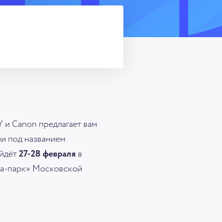
и Canon предлагает вам
ии под названием
ойдёт
27-28 февраля
в
а-парк» Московской