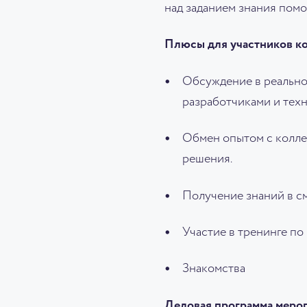
над заданием знания помо
Плюсы для участников к
Обсуждение в реально
разработчиками и тех
Обмен опытом с колле
решения.
Получение знаний в с
Участие в тренинге по
Знакомства
Деловая программа меро