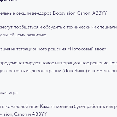
лельные секции вендоров Docsvision, Canon, ABBYY
 смогут пообщаться и обсудить с техническими специал
 дальнейшему развитию.
ация интеграционного решения «Потоковый ввод».
 продемонстрируют новое интеграционное решение Doc
ет состоять из демонстрации (ДоксВижн) и комментари
кая игра.
 в командной игре. Каждая команда будет работать над 
ision, Canon и ABBYY