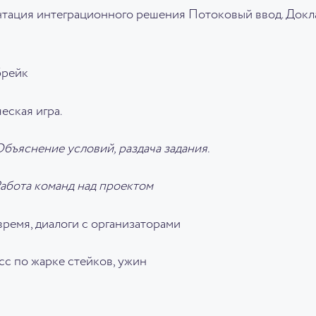
ентация интеграционного решения Потоковый ввод. Докл
брейк
еская игра.
 Объяснение условий, раздача задания.
 Работа команд над проектом
время, диалоги с организаторами
сс по жарке стейков, ужин