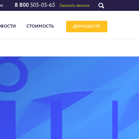
8 800
505-05-65
лы
Заказать звонок
ОВОСТИ
СТОИМОСТЬ
ДЕМОЦЕНТР