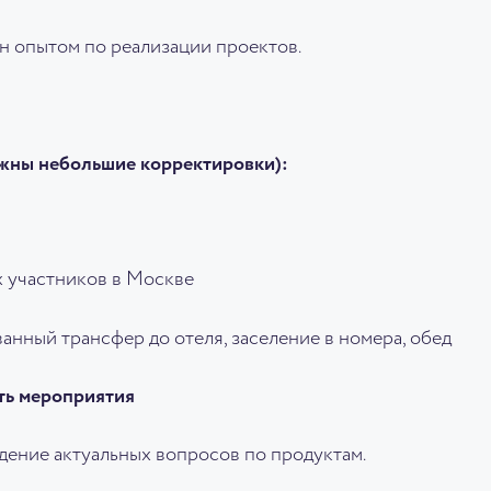
н опытом по реализации проектов.
жны небольшие корректировки):
ех участников в Москве
ванный трансфер до отеля, заселение в номера, обед
сть мероприятия
ждение актуальных вопросов по продуктам.