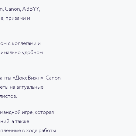
n, Canon, ABBYY,
е, призами и
ом с коллегами и
симально удобном
ьтанты «ДоксВижн», Canon
еты на актуальные
листов.
мандной игре, которая
ний, а также
пленные в ходе работы