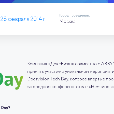
Город проведения:
 28 февраля 2014 г.
Москва
Компания «ДоксВижн» совместно с ABBYY 
принять участие в уникальном мероприят
Docsvision Tech Day, которое впервые пр
загородном конференц-отеле «Немчиновк
hDay?