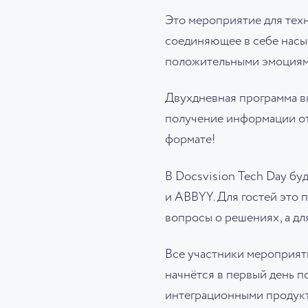
Это мероприятие для техн
соединяющее в себе насы
положительными эмоциям
Двухдневная программа в
получение информации от
формате!
В Docsvision Tech Day бу
и ABBYY. Для гостей это 
вопросы о решениях, а дл
Все участники мероприяти
начнётся в первый день п
интеграционными продукт