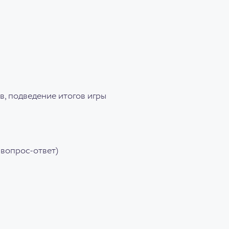
в, подведение итогов игры
 вопрос-ответ)