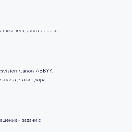
истами вендоров вопросы
svision-Canon-ABBYY.
ев каждого вендора
решением задачи с