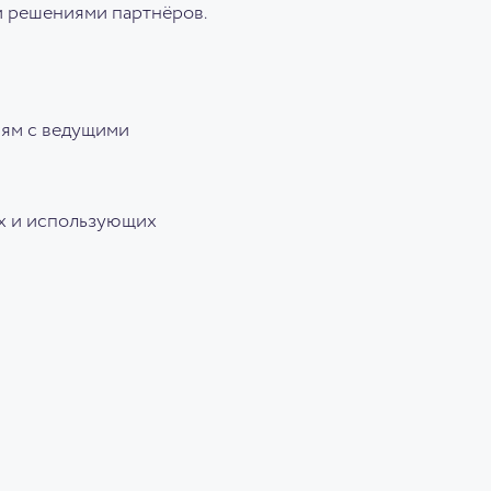
 и решениями партнёров.
иям с ведущими
х и использующих