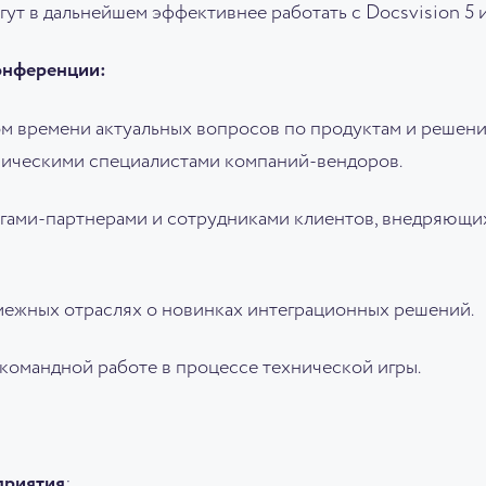
гут в дальнейшем эффективнее работать с Docsvision 5
онференции:
м времени актуальных вопросов по продуктам и решен
ническими специалистами компаний-вендоров.
гами-партнерами и сотрудниками клиентов, внедряющи
межных отраслях о новинках интеграционных решений.
 командной работе в процессе технической игры.
приятия
: