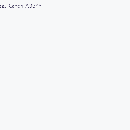
ады Canon, ABBYY,