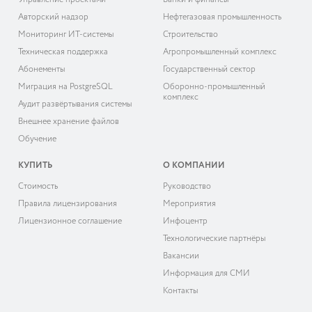
Управление проектами
Банки и финансы
Авторский надзор
Нефтегазовая промышленность
Мониторинг ИТ-системы
Строительство
Техническая поддержка
Агропромышленный комплекс
Абонементы
Государственный сектор
Миграция на PostgreSQL
Оборонно-промышленный
комплекс
Аудит развёртывания системы
Внешнее хранение файлов
Обучение
КУПИТЬ
О КОМПАНИИ
Cтоимость
Руководство
Правила лицензирования
Мероприятия
Лицензионное соглашение
Инфоцентр
Технологические партнёры
Вакансии
Информация для СМИ
Контакты