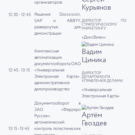
организаторов.
Курьянов
Решения Docsvision,
12:30 - 12:45
SAP и ABBYY,
ДИРЕКТОР ПО
СТРАТЕГИЧЕСКОМУ
развернутые для
МАРКЕТИНГУ
демонстрации
«ДоксВижн»
Вадим
Комплексная
автоматизация
Циника
документооборота ОАО
12:45 - 13:15
«Универсальная
ДИРЕКТОР
Электронная Карта»:
ДЕПАРТАМЕНТА
УПРАВЛЕНИЯ ДЕЛАМИ
административное
делопроизводство
«Универсальная
Электронная Карта»
Документооборот в
ЗАО «Ферреро
Артём
Руссия»:
Гвоздев
автоматический
13:15 -13:45
контроль логистических