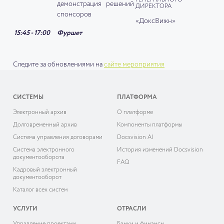
ГЕНЕРАЛЬНОГО
демонстрация решений
ДИРЕКТОРА
спонсоров
«ДоксВижн»
15:45 - 17:00
Фуршет
Следите за обновлениями на
сайте мероприятия
СИСТЕМЫ
ПЛАТФОРМА
Электронный архив
О платформе
Долговременный архив
Компоненты платформы
Система управления договорами
Docsvision AI
Система электронного
История изменений Docsvision
документооборота
FAQ
Кадровый электронный
документооборот
Каталог всех систем
УСЛУГИ
ОТРАСЛИ