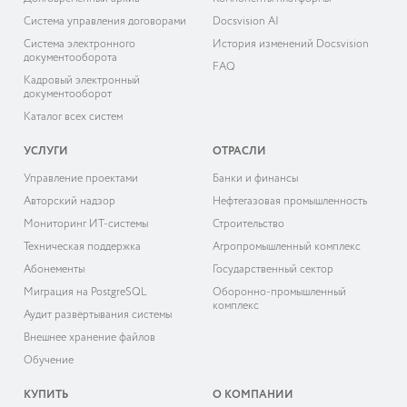
Система управления договорами
Docsvision AI
Система электронного
История изменений Docsvision
документооборота
FAQ
Кадровый электронный
документооборот
Каталог всех систем
УСЛУГИ
ОТРАСЛИ
Управление проектами
Банки и финансы
Авторский надзор
Нефтегазовая промышленность
Мониторинг ИТ-системы
Строительство
Техническая поддержка
Агропромышленный комплекс
Абонементы
Государственный сектор
Миграция на PostgreSQL
Оборонно-промышленный
комплекс
Аудит развёртывания системы
Внешнее хранение файлов
Обучение
КУПИТЬ
О КОМПАНИИ