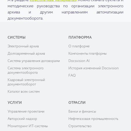
методические руководства по организации электронного
архива и другим направлениям автоматизации
документооборота.
СИСТЕМЫ
ПЛАТФОРМА
Электронный архив
О платформе
Долговременный архив
Компоненты платформы
Система управления договорами
Docsvision AI
Система электронного
История изменений Docsvision
документооборота
FAQ
Кадровый электронный
документооборот
Каталог всех систем
УСЛУГИ
ОТРАСЛИ
Управление проектами
Банки и финансы
Авторский надзор
Нефтегазовая промышленность
Мониторинг ИТ-системы
Строительство