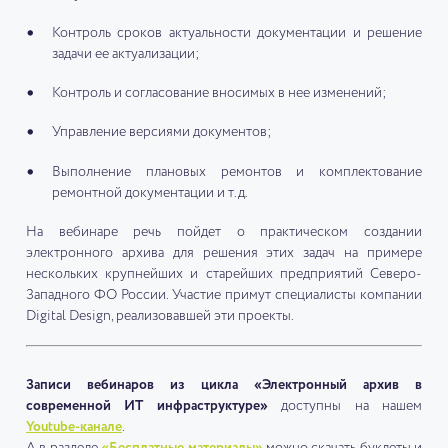
Контроль сроков актуальности документации и решение
задачи ее актуализации;
Контроль и согласование вносимых в нее изменений;
Управление версиями документов;
Выполнение плановых ремонтов и комплектование
ремонтной документации и т.д.
На вебинаре речь пойдет о практическом создании
электронного архива для решения этих задач на примере
нескольких крупнейших и старейших предприятий Северо-
Западного ФО России. Участие примут специалисты компании
Digital Design, реализовавшей эти проекты.
Записи вебинаров из цикла «Электронный архив в
современной ИТ инфраструктуре»
доступны на нашем
Youtube-канале
.
А в разделе
«Бесплатные материалы»
можно скачать буклеты и