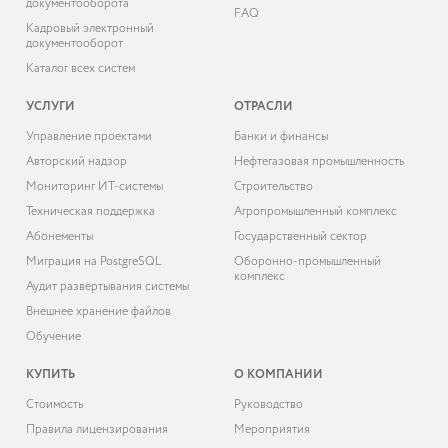
документооборота
FAQ
Кадровый электронный
документооборот
Каталог всех систем
УСЛУГИ
ОТРАСЛИ
Управление проектами
Банки и финансы
Авторский надзор
Нефтегазовая промышленность
Мониторинг ИТ-системы
Строительство
Техническая поддержка
Агропромышленный комплекс
Абонементы
Государственный сектор
Миграция на PostgreSQL
Оборонно-промышленный
комплекс
Аудит развёртывания системы
Внешнее хранение файлов
Обучение
КУПИТЬ
О КОМПАНИИ
Cтоимость
Руководство
Правила лицензирования
Мероприятия