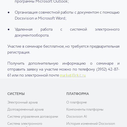
программы Microsoft Outlook;
Организация совместной работы с документом с помощью
Docsvision и Microsoft Word;
Удаленная работа с системой электронного
документооборота.
Участие в семинаре бесплатное, но требуется предварительная
регистрация.
Получить дополнительную информацию о семинаре и
отправить заявку на участие можно по телефону (3952) 42-87-
61 или по электронной почте
market@rkit.ru
СИСТЕМЫ
ПЛАТФОРМА
Электронный архив
О платформе
Долговременный архив
Компоненты платформы
Система управления договорами
Docsvision AI
Система электронного
История изменений Docsvision