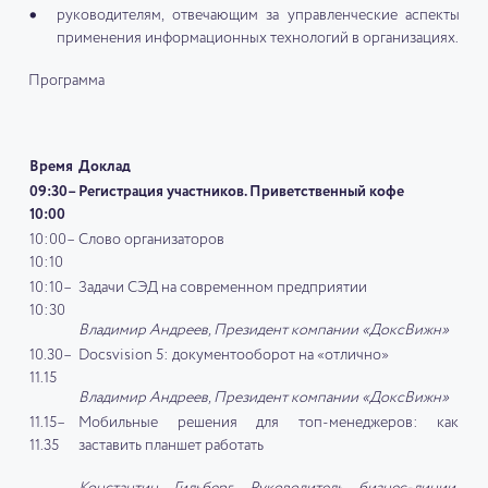
руководителям, отвечающим за управленческие аспекты
применения информационных технологий в организациях.
Программа
Время
Доклад
09:30–
Регистрация участников. Приветственный кофе
10:00
10:00–
Слово организаторов
10:10
10:10–
Задачи СЭД на современном предприятии
10:30
Владимир Андреев, Президент компании «ДоксВижн»
10.30–
Docsvision 5: документооборот на «отлично»
11.15
Владимир Андреев, Президент компании «ДоксВижн»
11.15–
Мобильные решения для топ-менеджеров: как
11.35
заставить планшет работать