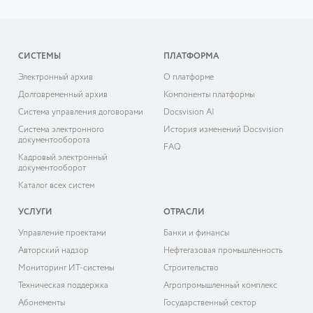
СИСТЕМЫ
ПЛАТФОРМА
Электронный архив
О платформе
Долговременный архив
Компоненты платформы
Система управления договорами
Docsvision AI
Система электронного
История изменений Docsvision
документооборота
FAQ
Кадровый электронный
документооборот
Каталог всех систем
УСЛУГИ
ОТРАСЛИ
Управление проектами
Банки и финансы
Авторский надзор
Нефтегазовая промышленность
Мониторинг ИТ-системы
Строительство
Техническая поддержка
Агропромышленный комплекс
Абонементы
Государственный сектор