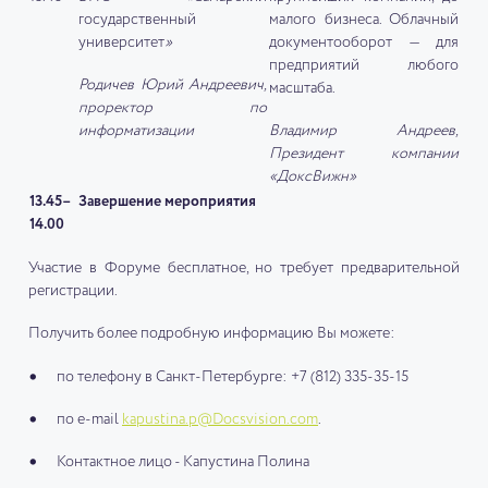
государственный
малого бизнеса. Облачный
университет
»
документооборот — для
предприятий любого
Родичев Юрий Андреевич,
масштаба.
проректор по
информатизации
Владимир Андреев,
Президент компании
«ДоксВижн»
13.45–
Завершение мероприятия
14.00
Участие в Форуме бесплатное, но требует предварительной
регистрации.
Получить более подробную информацию Вы можете:
по телефону в Санкт-Петербурге: +7 (812) 335-35-15
по e-mail
kapustina.p@Docsvision.com
.
Контактное лицо - Капустина Полина