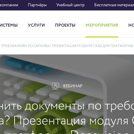
 компании
Партнёры
Учебный центр
Бесплатные материа
ИСТЕМЫ
УСЛУГИ
ПРОЕКТЫ
МЕРОПРИЯТИЯ
Н
Система кадрового документооборота
 ТРЕБОВАНИЯМ РОСАРХИВА? ПРЕЗЕНТАЦИЯ МОДУЛЯ СХЭД ДЛЯ ПЛАТФОРМЫ 
ВЕБИНАР
нить документы по тре
а? Презентация модуля