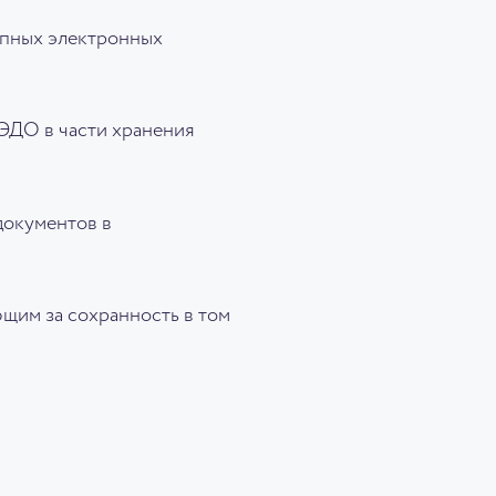
ипных электронных
 ЭДО в части хранения
документов в
щим за сохранность в том