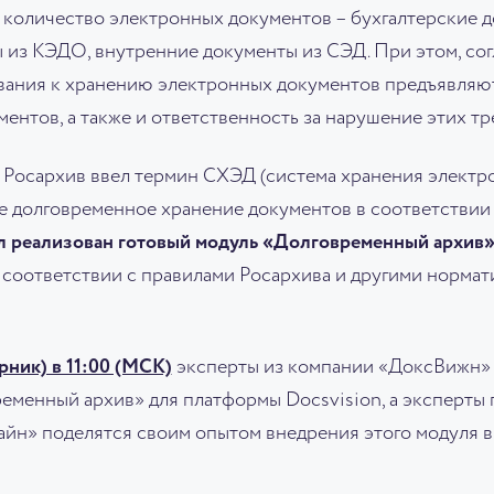
 количество электронных документов – бухгалтерские 
 из КЭДО, внутренние документы из СЭД. При этом, сог
ования к хранению электронных документов предъявляютс
нтов, а также и ответственность за нарушение этих тр
 Росархив ввел термин СХЭД (система хранения электр
 долговременное хранение документов в соответствии 
л реализован готовый модуль «Долговременный архив
 соответствии с правилами Росархива и другими норма
рник) в 11:00 (МСК)
эксперты из компании «ДоксВижн»
еменный архив» для платформы Docsvision, а эксперты
йн» поделятся своим опытом внедрения этого модуля в