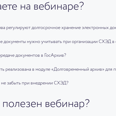
аете на вебинаре?
ива регулируют долгосрочное хранение электронных до
е документы нужно учитывать при организации СХЭД в 
ередаче документов в ГосАрхив?
ть реализована в модуле «Долговременный архив» для 
и не забыть при внедрении СХЭД?
 полезен вебинар?