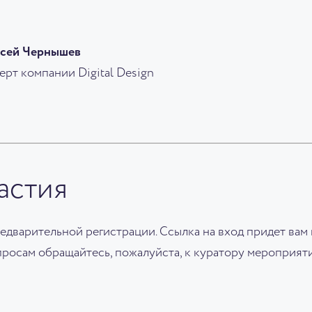
сей Чернышев
ерт компании Digital Design
астия
едварительной регистрации. Ссылка на вход придет вам
росам обращайтесь, пожалуйста, к куратору мероприят