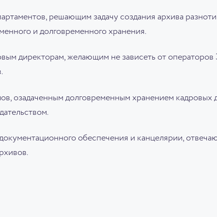
артаментов, решающим задачу создания архива разнот
менного и долговременного хранения.
овым директорам, желающим не зависеть от операторов
.
ов, озадаченным долговременным хранением кадровых 
дательством.
документационного обеспечения и канцелярии, отвечаю
рхивов.