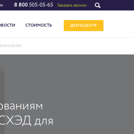
8 800
505-05-65
лы
Заказать звонок
ОВОСТИ
СТОИМОСТЬ
ДЕМОЦЕНТР
DOCSVISION
бованиям
 СХЭД для