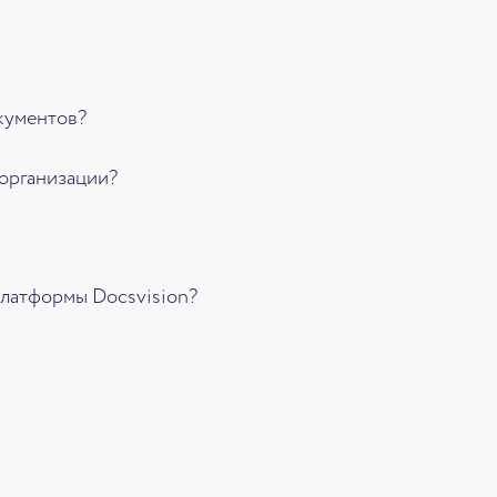
кументов?
организации?
платформы Docsvision?