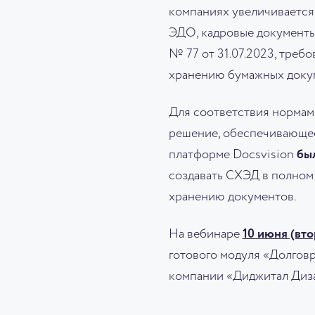
компаниях увеличивается
ЭДО, кадровые документы
№ 77 от 31.07.2023, треб
хранению бумажных докуме
Для соответствия нормам
решение, обеспечивающее
платформе Docsvision
бы
создавать СХЭД в полном
хранению документов.
На вебинаре
10 июня (вто
готового модуля «Долговр
компании «Диджитал Диза