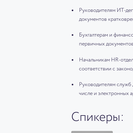
Руководителям ИТ-деп
документов кратковре
Бухгалтерам и финанс
первичных документов
Начальникам HR-отдел
соответствии с законо
Руководителям служб 
числе и электронных а
Спикеры: