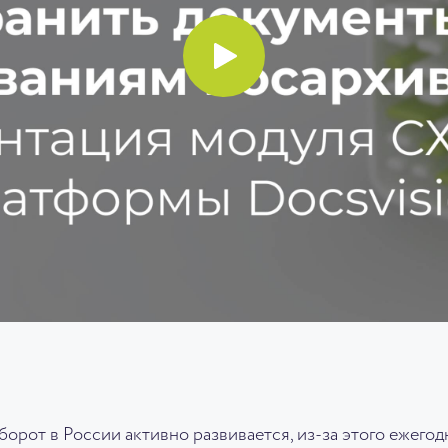
рот в России активно развивается, из-за этого ежегод