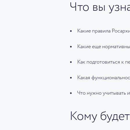
Что вы узн
Какие правила Росарх
Какие еще нормативны
Как подготовиться к п
Какая функциональнос
Что нужно учитывать 
Кому будет