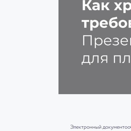
Электронный документообо