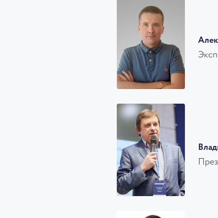
Алек
Эксп
Влад
През