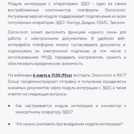
Модуль интеграции с операторами ЭДО – один из самых
востребованных компонентов платформы Docsvision.
Актуальная версия модуля поддерживает подключение ко всем
популярным операторам ЭДО: Контур.Диадок, СБИС, Такском.
Docsvision может выполнять функцию «одного окна» для
работы с электронными документами. В удобном веб-
интерфейсе платформы можно согласовывать документы и
подписывать их электронной подписью (в том числе с
использованием МЧД), передавать контрагентам, хранить и
обеспечивать юридическую значимость.
На вебинаре
6 марта в 11:00 (Мск)
эксперты Docsvision и RKIT
Group продемонстрируют отправку и получение юридически
значимых документов через модуль интеграции с ЭДО, а также
ответят на следующие вопросы:
Как настраивается модуль интеграции и коннектор к
конкретному оператору ЭДО?
Что нужно учитывать при внедрении модуля интеграции?