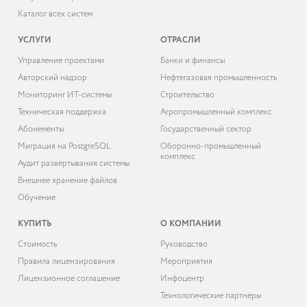
Каталог всех систем
УСЛУГИ
ОТРАСЛИ
Управление проектами
Банки и финансы
Авторский надзор
Нефтегазовая промышленность
Мониторинг ИТ-системы
Строительство
Техническая поддержка
Агропромышленный комплекс
Абонементы
Государственный сектор
Миграция на PostgreSQL
Оборонно-промышленный
комплекс
Аудит развёртывания системы
Внешнее хранение файлов
Обучение
КУПИТЬ
О КОМПАНИИ
Cтоимость
Руководство
Правила лицензирования
Мероприятия
Лицензионное соглашение
Инфоцентр
Технологические партнёры