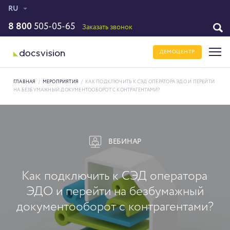
RU
8 800
505-05-65
Заказать звонок
ДЕМОЦЕНТР
ГЛАВНАЯ
/
МЕРОПРИЯТИЯ
/
КАК ПОДКЛЮЧИТЬ К СЭД ОПЕРАТОРА ЭДО И ПЕРЕЙТИ
НА БЕЗБУМАЖНЫЙ ДОКУМЕНТООБОРОТ С КОНТРАГЕНТАМИ?
ВЕБИНАР
Как подключить к СЭД оператора
ЭДО и перейти на безбумажный
документооборот с контрагентами?