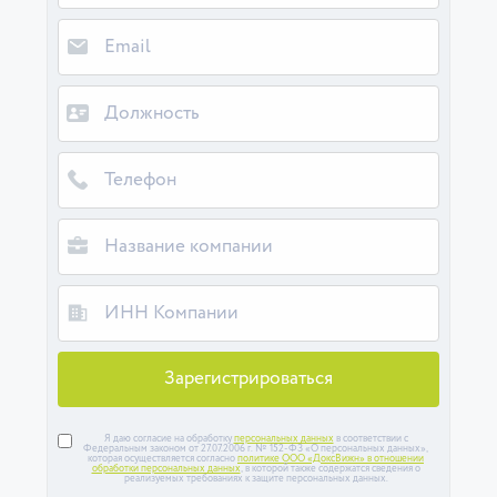
Зарегистрироваться
Я даю согласие на обработку
персональных данных
в соответствии с
Федеральным законом от 27.07.2006 г. № 152-ФЗ «О персональных данных»,
которая осуществляется согласно
политике ООО «ДоксВижн» в отношении
обработки персональных данных
, в которой также содержатся сведения о
реализуемых требованиях к защите персональных данных.