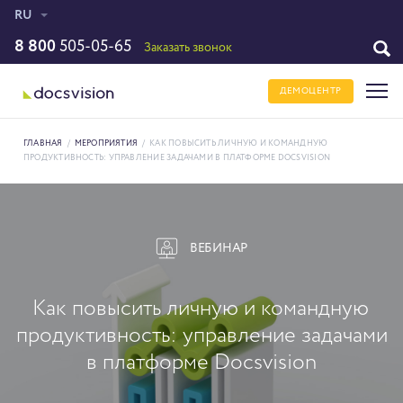
RU
8 800
505-05-65
Заказать звонок
ДЕМОЦЕНТР
ГЛАВНАЯ
/
МЕРОПРИЯТИЯ
/
КАК ПОВЫСИТЬ ЛИЧНУЮ И КОМАНДНУЮ
ПРОДУКТИВНОСТЬ: УПРАВЛЕНИЕ ЗАДАЧАМИ В ПЛАТФОРМЕ DOCSVISION
ВЕБИНАР
Как повысить личную и командную
продуктивность: управление задачами
в платформе Docsvision