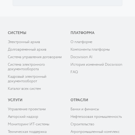
СИСТЕМЫ
ПЛАТФОРМА
Электронный архив
О платформе
Долговременный архив
Компоненты платформы
Система управления договорами
Docsvision AI
Система электронного
История изменений Docsvision
документооборота
FAQ
Кадровый электронный
документооборот
Каталог всех систем
УСЛУГИ
ОТРАСЛИ
Управление проектами
Банки и финансы
Авторский надзор
Нефтегазовая промышленность
Мониторинг ИТ-системы
Строительство
Техническая поддержка
Агропромышленный комплекс