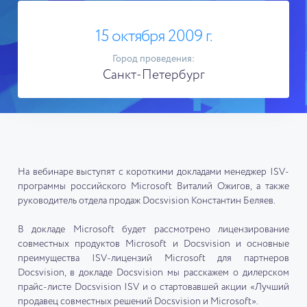
15 октября 2009 г.
Город проведения:
Санкт-Петербург
На вебинаре выступят с короткими докладами менеджер ISV-
программы российского Microsoft Виталий Ожигов, а также
руководитель отдела продаж Docsvision Константин Беляев.
В докладе Microsoft будет рассмотрено лицензирование
совместных продуктов Microsoft и Docsvision и основные
преимущества ISV-лицензий Microsoft для партнеров
Docsvision, в докладе Docsvision мы расскажем о дилерском
прайс-листе Docsvision ISV и о стартовавшей акции «Лучший
продавец совместных решений Docsvision и Microsoft».