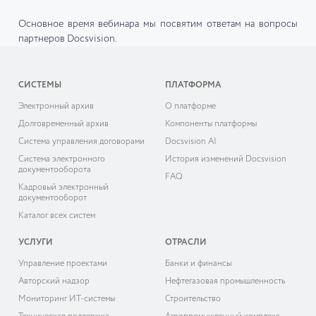
Основное время вебинара мы посвятим ответам на вопросы
партнеров Docsvision.
СИСТЕМЫ
ПЛАТФОРМА
Электронный архив
О платформе
Долговременный архив
Компоненты платформы
Система управления договорами
Docsvision AI
Система электронного
История изменений Docsvision
документооборота
FAQ
Кадровый электронный
документооборот
Каталог всех систем
УСЛУГИ
ОТРАСЛИ
Управление проектами
Банки и финансы
Авторский надзор
Нефтегазовая промышленность
Мониторинг ИТ-системы
Строительство