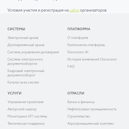
Условия участия и регистрация на
сайте
организаторов.
СИСТЕМЫ
ПЛАТФОРМА
Электронный архив
О платформе
Долговременный архив
Компоненты платформы
Система управления договорами
Docsvision AI
Система электронного
История изменений Docsvision
документооборота
FAQ
Кадровый электронный
документооборот
Каталог всех систем
УСЛУГИ
ОТРАСЛИ
Управление проектами
Банки и финансы
Авторский надзор
Нефтегазовая промышленность
Мониторинг ИТ-системы
Строительство
Техническая поддержка
Агропромышленный комплекс