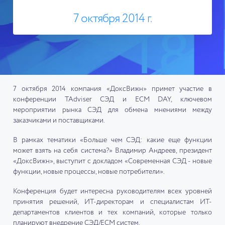
7 октября 2014 г.
7 октября 2014 компания «ДоксВижн» примет участие в
конференции TAdviser СЭД и ECM DAY, ключевом
мероприятии рынка СЭД для обмена мнениями между
заказчиками и поставщиками.
В рамках тематики «Больше чем СЭД: какие еще функции
может взять на себя система?» Владимир Андреев, президент
«ДоксВижн», выступит с докладом «Современная СЭД - новые
функции, новые процессы, новые потребители».
Конференция будет интересна руководителям всех уровней
принятия решений, ИТ-директорам и специалистам ИТ-
департаментов клиентов и тех компаний, которые только
планируют внедрение СЭД/ECM систем.