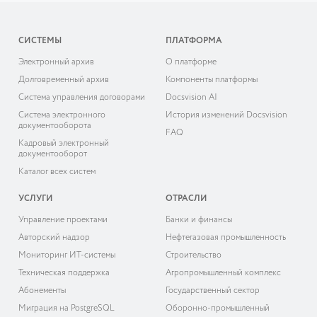
СИСТЕМЫ
ПЛАТФОРМА
Электронный архив
О платформе
Долговременный архив
Компоненты платформы
Система управления договорами
Docsvision AI
Система электронного
История изменений Docsvision
документооборота
FAQ
Кадровый электронный
документооборот
Каталог всех систем
УСЛУГИ
ОТРАСЛИ
Управление проектами
Банки и финансы
Авторский надзор
Нефтегазовая промышленность
Мониторинг ИТ-системы
Строительство
Техническая поддержка
Агропромышленный комплекс
Абонементы
Государственный сектор
Миграция на PostgreSQL
Оборонно-промышленный