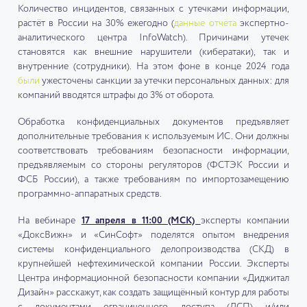
Количество инцидентов, связанных с утечками информации,
растёт в России на 30% ежегодно (
данные отчёта
экспертно-
аналитического центра InfoWatch). Причинами утечек
становятся как внешние нарушители (кибератаки), так и
внутренние (сотрудники). На этом фоне в конце 2024 года
были
ужесточены санкции за утечки персональных данных: для
компаний вводятся штрафы до 3% от оборота.
Обработка конфиденциальных документов предъявляет
дополнительные требования к используемым ИС. Они должны
соответствовать требованиям безопасности информации,
предъявляемым со стороны регуляторов (ФСТЭК России и
ФСБ России), а также требованиям по импортозамещению
программно-аппаратных средств.
На вебинаре
17 апреля в 11:00 (МСК)
эксперты компании
«ДоксВижн» и «СинСофт» поделятся опытом внедрения
системы конфиденциального делопроизводства (СКД) в
крупнейшей нефтехимической компании России. Эксперты
Центра информационной безопасности компании «Диджитал
Дизайн» расскажут, как создать защищённый контур для работы