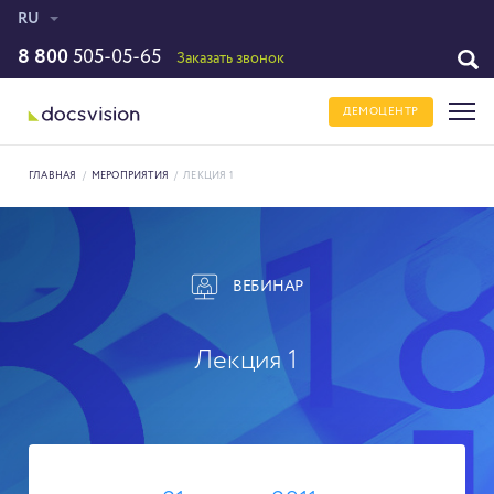
RU
8 800
505-05-65
Заказать звонок
ДЕМОЦЕНТР
ГЛАВНАЯ
/
МЕРОПРИЯТИЯ
/
ЛЕКЦИЯ 1
ВЕБИНАР
Лекция 1