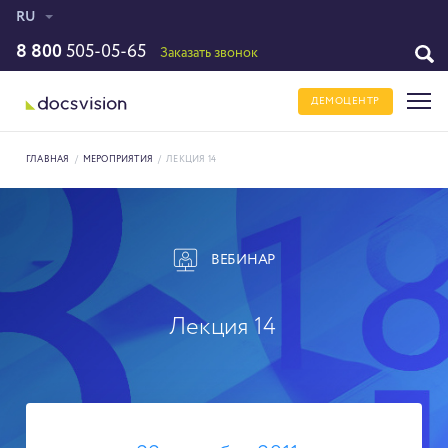
RU
8 800
505-05-65
Заказать звонок
ДЕМОЦЕНТР
ГЛАВНАЯ
/
МЕРОПРИЯТИЯ
/
ЛЕКЦИЯ 14
ВЕБИНАР
Лекция 14