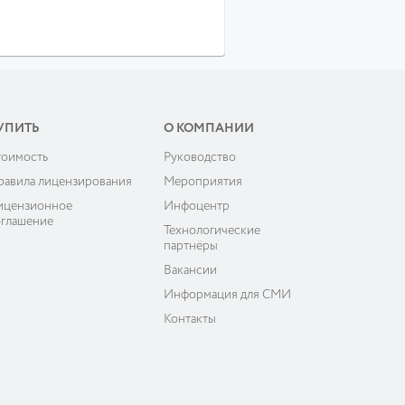
УПИТЬ
О КОМПАНИИ
тоимость
Руководство
равила лицензирования
Мероприятия
ицензионное
Инфоцентр
оглашение
Технологические
партнёры
Вакансии
Информация для СМИ
Контакты