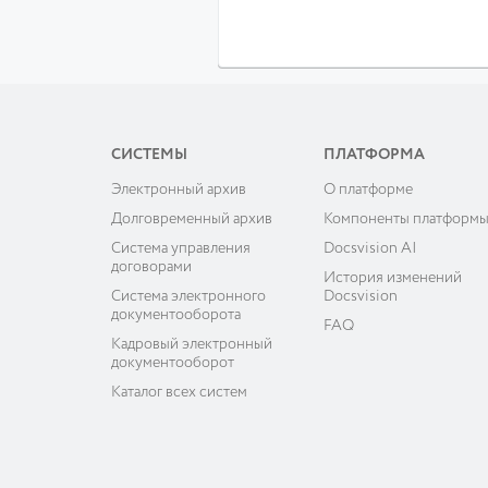
СИСТЕМЫ
ПЛАТФОРМА
Электронный архив
О платформе
Долговременный архив
Компоненты платформ
Система управления
Docsvision AI
договорами
История изменений
Система электронного
Docsvision
документооборота
FAQ
Кадровый электронный
документооборот
Каталог всех систем