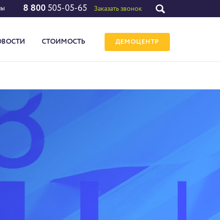
8 800
505-05-65
лы
Заказать звонок
ОВОСТИ
СТОИМОСТЬ
ДЕМОЦЕНТР