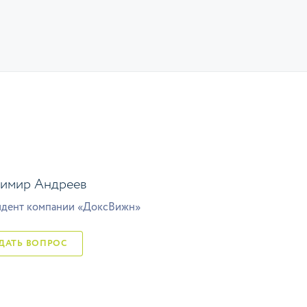
имир Андреев
дент компании «ДоксВижн»
ЗАДАТЬ ВОПРОС