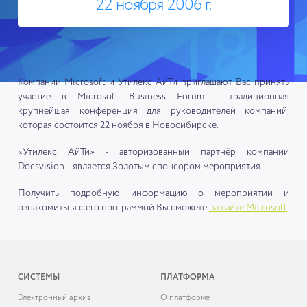
22 ноября 2006 г.
Компании Microsoft и Утилекс АйТи приглашают Вас принять
участие в Microsoft Business Forum - традиционная
крупнейшая конференция для руководителей компаний,
которая состоится 22 ноября в Новосибирске.
«Утилекс АйТи» - авторизованный партнёр компании
Docsvision – является Золотым спонсором мероприятия.
Получить подробную информацию о мероприятии и
ознакомиться с его программой Вы сможете
на сайте Microsoft
.
СИСТЕМЫ
ПЛАТФОРМА
Электронный архив
О платформе