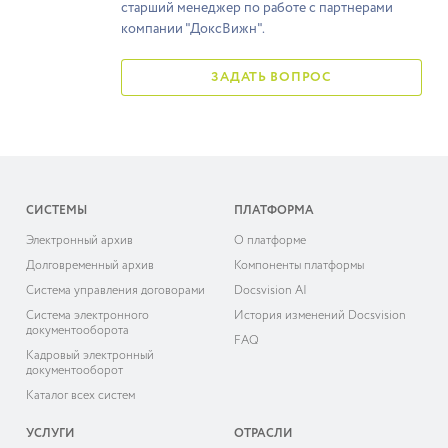
старший менеджер по работе с партнерами
компании "ДоксВижн".
ЗАДАТЬ ВОПРОС
СИСТЕМЫ
ПЛАТФОРМА
Электронный архив
О платформе
Долговременный архив
Компоненты платформы
Система управления договорами
Docsvision AI
Система электронного
История изменений Docsvision
документооборота
FAQ
Кадровый электронный
документооборот
Каталог всех систем
УСЛУГИ
ОТРАСЛИ