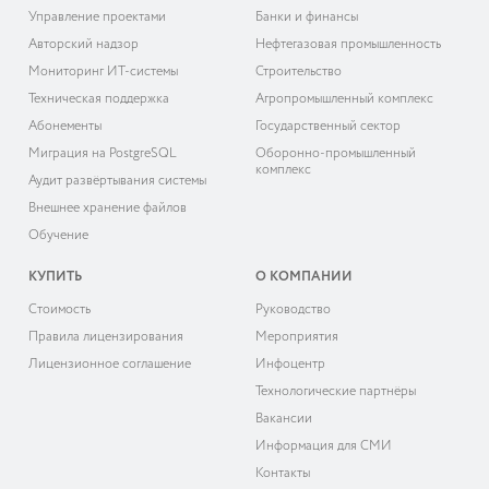
Управление проектами
Банки и финансы
Авторский надзор
Нефтегазовая промышленность
Мониторинг ИТ-системы
Строительство
Техническая поддержка
Агропромышленный комплекс
Абонементы
Государственный сектор
Миграция на PostgreSQL
Оборонно-промышленный
комплекс
Аудит развёртывания системы
Внешнее хранение файлов
Обучение
КУПИТЬ
О КОМПАНИИ
Cтоимость
Руководство
Правила лицензирования
Мероприятия
Лицензионное соглашение
Инфоцентр
Технологические партнёры
Вакансии
Информация для СМИ
Контакты