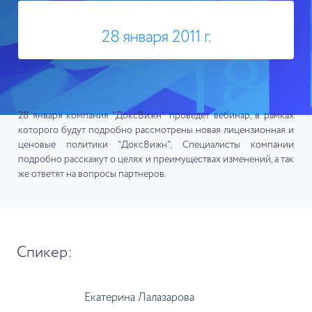
28 января 2011 г.
28 января компания "ДоксВижн" проведет вебинар, в рамках
которого будут подробно рассмотрены новая лицензионная и
ценовые политики "ДоксВижн". Специалисты компании
подробно расскажут о целях и преимуществах изменений, а так
же ответят на вопросы партнеров.
Спикер:
Екатерина Лалазарова