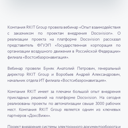
Kомпания RKIT Group провела вебинар «Опыт взаимодействия
с заказчиком по проектам внедрения Docsvision». О
реализации проекта на платформе Docsvision рассказал
представитель ФГУЭП «Государственная корпорация по
организации воздушного движения в Российской Федерации»
филиала «Востсибаэронавигация».
Вебинар провели Буняк Анатолий Петрович, генеральный
директор RKIT Group и Воробьев Андрей Александрович,
начальник отдела ИТ филиала «Востсибаэронавигация».
Компания RKIT имеет за плечами большой опыт внедрения
прикладных решений на платформе Docsvision. На сегодня
реализованы проекты по автоматизации свыше 3000 рабочих
мест. Компания RKIT Group является одним из ключевых
партнёров «ДоксВижн».
Проект внедрения системы электронного документооборота и