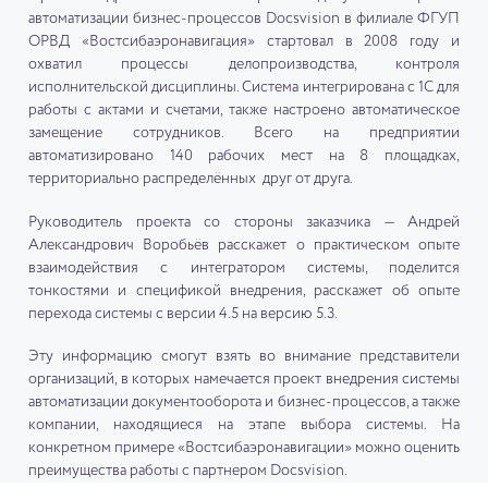
автоматизации бизнес-процессов Docsvision в филиале ФГУП
ОРВД «Востсибаэронавигация» стартовал в 2008 году и
охватил процессы делопроизводства, контроля
исполнительской дисциплины. Система интегрирована с 1С для
работы с актами и счетами, также настроено автоматическое
замещение сотрудников. Всего на предприятии
автоматизировано 140 рабочих мест на 8 площадках,
территориально распределённых друг от друга.
Руководитель проекта со стороны заказчика — Андрей
Александрович Воробьёв расскажет о практическом опыте
взаимодействия с интегратором системы, поделится
тонкостями и спецификой внедрения, расскажет об опыте
перехода системы с версии 4.5 на версию 5.3.
Эту информацию смогут взять во внимание представители
организаций, в которых намечается проект внедрения системы
автоматизации документооборота и бизнес-процессов, а также
компании, находящиеся на этапе выбора системы. На
конкретном примере «Востсибаэронавигации» можно оценить
преимущества работы с партнером Docsvision.