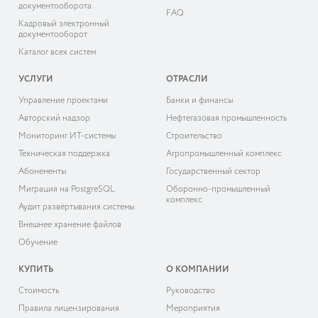
документооборота
FAQ
Кадровый электронный
документооборот
Каталог всех систем
УСЛУГИ
ОТРАСЛИ
Управление проектами
Банки и финансы
Авторский надзор
Нефтегазовая промышленность
Мониторинг ИТ-системы
Строительство
Техническая поддержка
Агропромышленный комплекс
Абонементы
Государственный сектор
Миграция на PostgreSQL
Оборонно-промышленный
комплекс
Аудит развёртывания системы
Внешнее хранение файлов
Обучение
КУПИТЬ
О КОМПАНИИ
Cтоимость
Руководство
Правила лицензирования
Мероприятия