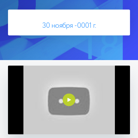
30 ноября -0001 г.