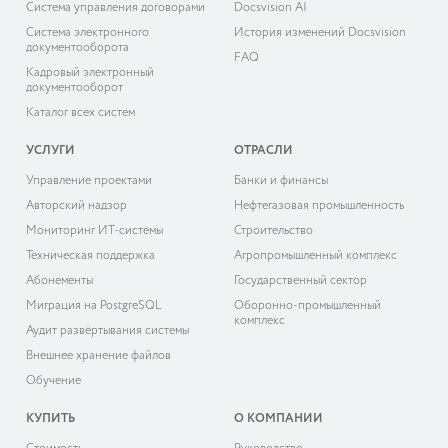
Система управления договорами
Docsvision AI
Система электронного
История изменений Docsvision
документооборота
FAQ
Кадровый электронный
документооборот
Каталог всех систем
УСЛУГИ
ОТРАСЛИ
Управление проектами
Банки и финансы
Авторский надзор
Нефтегазовая промышленность
Мониторинг ИТ-системы
Строительство
Техническая поддержка
Агропромышленный комплекс
Абонементы
Государственный сектор
Миграция на PostgreSQL
Оборонно-промышленный
комплекс
Аудит развёртывания системы
Внешнее хранение файлов
Обучение
КУПИТЬ
О КОМПАНИИ