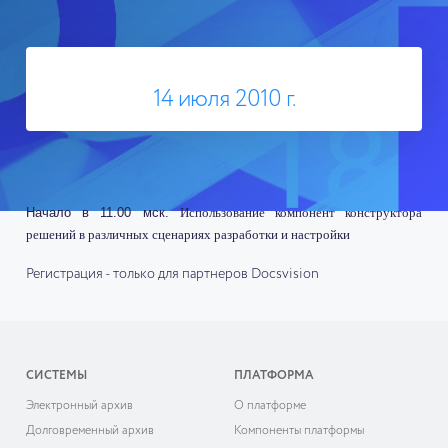
14 июля 2010 г.
Начало в 11.00 мск.
Использование компонент конструктора
решений в различных сценариях разработки и настройки
Регистрация - только для партнеров Docsvision
СИСТЕМЫ
ПЛАТФОРМА
Электронный архив
О платформе
Долговременный архив
Компоненты платформы