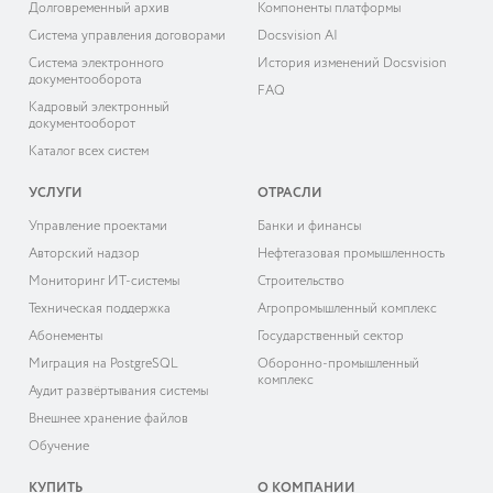
Долговременный архив
Компоненты платформы
Система управления договорами
Docsvision AI
Система электронного
История изменений Docsvision
документооборота
FAQ
Кадровый электронный
документооборот
Каталог всех систем
УСЛУГИ
ОТРАСЛИ
Управление проектами
Банки и финансы
Авторский надзор
Нефтегазовая промышленность
Мониторинг ИТ-системы
Строительство
Техническая поддержка
Агропромышленный комплекс
Абонементы
Государственный сектор
Миграция на PostgreSQL
Оборонно-промышленный
комплекс
Аудит развёртывания системы
Внешнее хранение файлов
Обучение
КУПИТЬ
О КОМПАНИИ