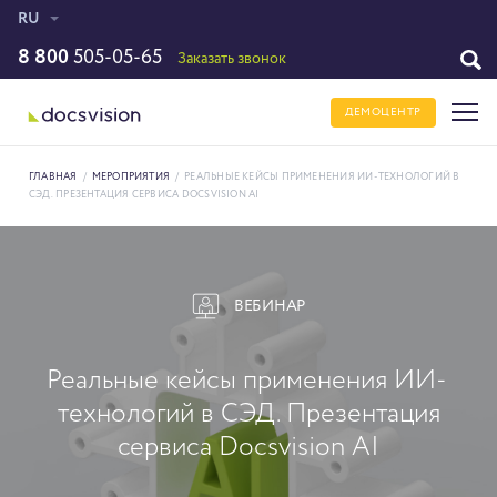
RU
8 800
505-05-65
Заказать звонок
ДЕМОЦЕНТР
ГЛАВНАЯ
/
МЕРОПРИЯТИЯ
/
РЕАЛЬНЫЕ КЕЙСЫ ПРИМЕНЕНИЯ ИИ-ТЕХНОЛОГИЙ В
СЭД. ПРЕЗЕНТАЦИЯ СЕРВИСА DOCSVISION AI
ВЕБИНАР
Реальные кейсы применения ИИ-
технологий в СЭД. Презентация
сервиса Docsvision AI