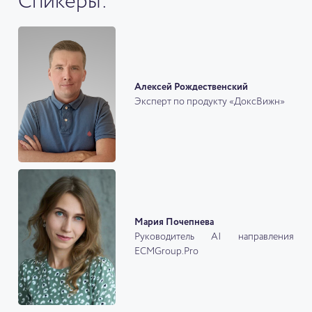
Спикеры:
Алексей Рождественский
Эксперт по продукту «ДоксВижн»
Мария Почепнева
Руководитель AI направления
ECMGroup.Pro