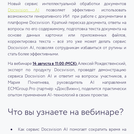
Новый сервис интеллектуальной обработки документов
Docsvision AI
позволяет эффективно использовать
возможности генеративного ИИ при работе с документами в
платформе Docsvision. Краткий пересказ документа, ответы на
вопросы по его содержимому, подготовка текста документа на
основе данных карточки или приложенных файлов,
корректировка текста – всё это уже может делать сервис
Docsvision AI, позволяя сотрудникам избавиться от рутины и
стать более эффективными.
На вебинаре
14 августа в 11:00 (МСК)
Алексей Рождественский,
эксперт по продукту Docsvision, проведёт демонстрацию
сервиса Docsvision AI и ответит на вопросы участников, а
Мария Почепнева, руководитель AI направления
ECMGroup.Pro (партнёр «ДоксВижн»), поделится практически
опытом применения AI-технологий в своих проектах.
Что вы узнаете на вебинаре?
Как сервис Docsvision AI помогает сократить время на