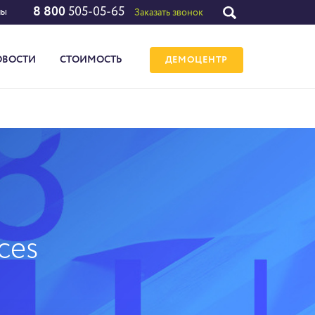
8 800
505-05-65
лы
Заказать звонок
ОВОСТИ
СТОИМОСТЬ
ДЕМОЦЕНТР
ces