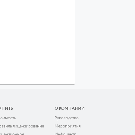
УПИТЬ
О КОМПАНИИ
тоимость
Руководство
равила лицензирования
Мероприятия
ицензионное
Инфоцентр