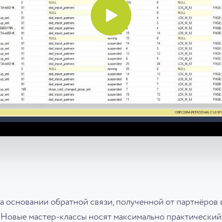
а основании обратной связи, полученной от партнёров
Новые мастер-классы носят максимально практический 