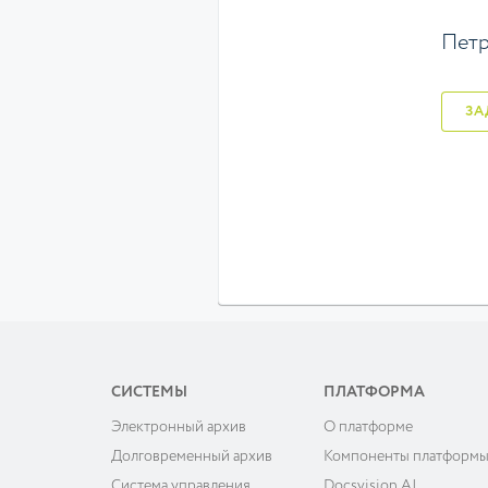
Петр
СИСТЕМЫ
ПЛАТФОРМА
Электронный архив
О платформе
Долговременный архив
Компоненты платформ
Система управления
Docsvision AI