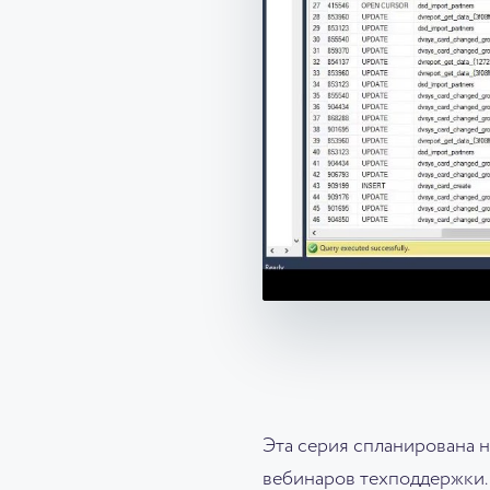
Эта серия спланирована н
вебинаров техподдержки. 