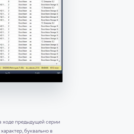
 в ходе предыдущей серии
характер, буквально в