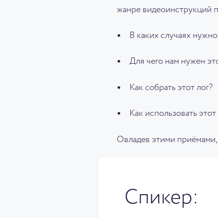
жанре видеоинструкций п
В каких случаях нужно
Для чего нам нужен это
Как собрать этот лог?
Как использовать этот
Овладев этими приёмами,
Спикер: