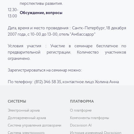
перспективы развития.
12.30-
Обсуждение, вопросы
13.00
Дата, время и место проведения : Сантк-Петербург, 18 декабря
2007 года , с 10-00 до 13-00, отель "Амбассадор"
Условия участия : Участие в семинаре бесплатное по
предварительной регистрации. Количество участников
ограничено.
Зарегистрироваться на семинар можно:
По телефону: (812) 346 58 35, контактное лицо Холина Анна
СИСТЕМЫ
ПЛАТФОРМА
Электронный архив
О платформе
Долговременный архив
Компоненты платформы
Система управления договорами
Docsvision AI
Система электронного
История изменений Docsvision