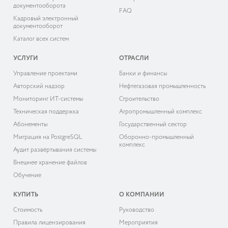
документооборота
FAQ
Кадровый электронный
документооборот
Каталог всех систем
УСЛУГИ
ОТРАСЛИ
Управление проектами
Банки и финансы
Авторский надзор
Нефтегазовая промышленность
Мониторинг ИТ-системы
Строительство
Техническая поддержка
Агропромышленный комплекс
Абонементы
Государственный сектор
Миграция на PostgreSQL
Оборонно-промышленный
комплекс
Аудит развёртывания системы
Внешнее хранение файлов
Обучение
КУПИТЬ
О КОМПАНИИ
Cтоимость
Руководство
Правила лицензирования
Мероприятия