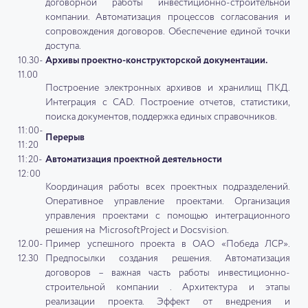
договорной работы инвестиционно-строительной
компании. Автоматизация процессов согласования и
сопровождения договоров. Обеспечение единой точки
доступа.
10.30-
Архивы проектно-конструкторской документации.
11.00
Построение электронных архивов и хранилищ ПКД.
Интеграция с CAD. Построение отчетов, статистики,
поиска документов, поддержка единых справочников.
11:00-
Перерыв
11:20
11:20-
Автоматизация проектной деятельности
12:00
Координация работы всех проектных подразделений.
Оперативное управление проектами. Организация
управления проектами с помощью интеграционного
решения на MicrosoftProject и Docsvision.
12.00-
Пример успешного проекта в ОАО «Победа ЛСР».
12.30
Предпосылки создания решения. Автоматизация
договоров – важная часть работы инвестиционно-
строительной компании . Архитектура и этапы
реализации проекта. Эффект от внедрения и