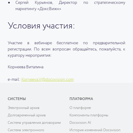
Сергей Курьянов, Директор по стратегическому
маркетингу «ДоксВижн»
Условия участия:
Участие в вебинаре бесплатное по предварительной
регистрации. По всем вопросам обращайтесь, пожалуйста, к
куратору мероприятия:
Корнеева Виталина
e-mail:
Korneeva.V@docsvision.com
СИСТЕМЫ
ПЛАТФОРМА
Электронный архив
О платформе
Долговременный архив
Компоненты платформы
Система управления договорами
Docsvision AI
Система электронного
История изменений Docsvision