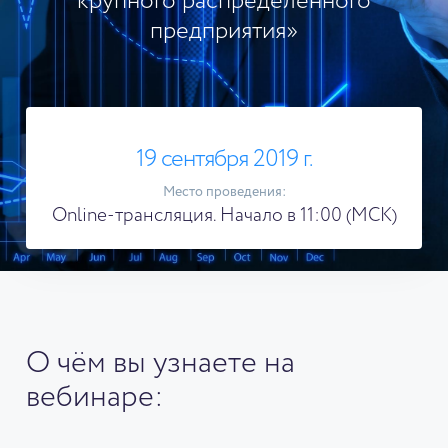
крупного распределенного
предприятия»
19 сентября 2019 г.
Место проведения:
Online-трансляция. Начало в 11:00 (МСК)
О чём вы узнаете на
вебинаре: