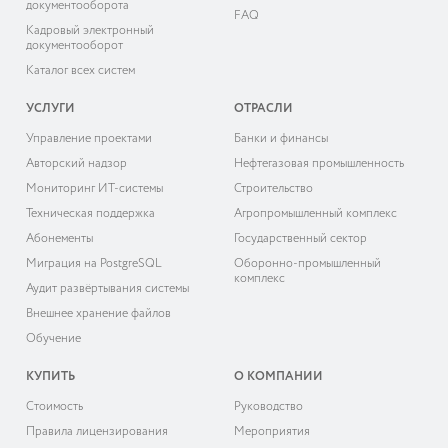
документооборота
FAQ
Кадровый электронный
документооборот
Каталог всех систем
УСЛУГИ
ОТРАСЛИ
Управление проектами
Банки и финансы
Авторский надзор
Нефтегазовая промышленность
Мониторинг ИТ-системы
Строительство
Техническая поддержка
Агропромышленный комплекс
Абонементы
Государственный сектор
Миграция на PostgreSQL
Оборонно-промышленный
комплекс
Аудит развёртывания системы
Внешнее хранение файлов
Обучение
КУПИТЬ
О КОМПАНИИ
Cтоимость
Руководство
Правила лицензирования
Мероприятия