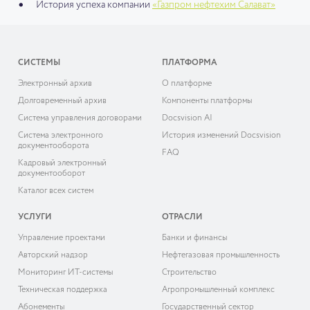
История успеха компании
«Газпром нефтехим Салават»
СИСТЕМЫ
ПЛАТФОРМА
Электронный архив
О платформе
Долговременный архив
Компоненты платформы
Система управления договорами
Docsvision AI
Система электронного
История изменений Docsvision
документооборота
FAQ
Кадровый электронный
документооборот
Каталог всех систем
УСЛУГИ
ОТРАСЛИ
Управление проектами
Банки и финансы
Авторский надзор
Нефтегазовая промышленность
Мониторинг ИТ-системы
Строительство
Техническая поддержка
Агропромышленный комплекс
Абонементы
Государственный сектор