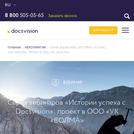
RU
8 800
505-05-65
Заказать звонок
ДЕМОЦЕНТР
ГЛАВНАЯ
/
МЕРОПРИЯТИЯ
/
СЕРИЯ ВЕБИНАРОВ «ИСТОРИИ УСПЕХА С
DOCSVISION»: ПРОЕКТ В ООО «УК «ВОЛМА»
ВЕБИНАР
Серия вебинаров «Истории успеха с
Docsvision»: проект в ООО «УК
«ВОЛМА»