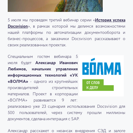
5 июля мы проведем третий вебинар серии «
История успеха
Docsvision
», в рамках которой мы делимся возможностями
нашей платформы по автоматизации документооборота и
бизнес-процессов, а заказчики Docsvision рассказывают о
своих реализованных проектах.
Специальным гостем вебинара 5
июля будет
Александр Иванович
Любимов, начальник управления
информационных технологий «УК
«ВОЛМА»
-
одного из крупнейших
производителей строительных
материалов. Проект в корпорации
«ВОЛМА» развивается 9 лет:
реализовано уже 23 сценария использования Docsvision для
500 пользователей, через систему прошли миллионы
документов, сделана интеграция с SAP.
Александр расскажет о нюансах внедрения СЭД и залоге