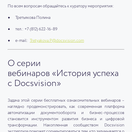
По всем вопросам обращайтесь к куратору мероприятия:
Третьякова Полина
тел.: +7 (812) 622-16-89
e-mail:
Tretyakova.P@docsvision.com
О серии
вебинаров «История успеха
с Docsvision»
Задача этой серии бесплатных ознакомительных вебинаров –
наглядно продемонстрировать, как современная платформа
автоматизации документооборота и бизнес-процессов
становится инструментом развития бизнеса и цифровой
трансформации. Накопленная сообществом Docsvision
экспертиза поможет сориентироваться тем, кто задумывается о