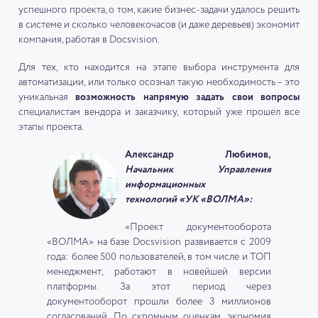
успешного проекта, о том, какие бизнес-задачи удалось решить
в системе и сколько человекочасов (и даже деревьев) экономит
компания, работая в Docsvision.
Для тех, кто находится на этапе выбора инструмента для
автоматизации, или только осознал такую необходимость – это
уникальная
возможность напрямую задать свои вопросы
специалистам вендора и заказчику, который уже прошёл все
этапы проекта.
Александр Любимов,
Начальник Управления
информационных
технологий «УК «ВОЛМА»:
«Проект документооборота
«ВОЛМА» на базе Docsvision развивается с 2009
года: более 500 пользователей, в том числе и ТОП
менеджмент, работают в новейшей версии
платформы. За этот период через
документооборот прошли более 3 миллионов
согласований. По скромным оценкам, экономия