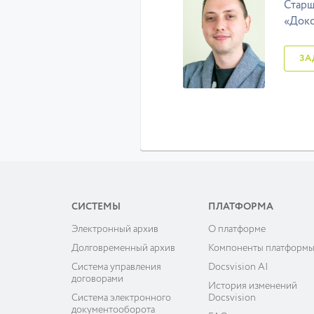
Старш
«Док
СИСТЕМЫ
ПЛАТФОРМА
Электронный архив
О платформе
Долговременный архив
Компоненты платформ
Система управления
Docsvision AI
договорами
История изменений
Система электронного
Docsvision
документооборота