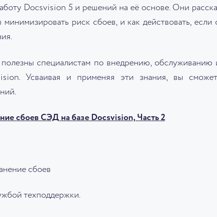
боту Docsvision 5 и решений на её основе. Они расск
 минимизировать риск сбоев, и как действовать, если
ия.
ь полезны специалистам по внедрению, обслуживанию 
ision. Усваивая и применяя эти знания, вы сможет
ний.
ние сбоев СЭД на базе Docsvision, Часть 2
анение сбоев
ужбой техподдержки.