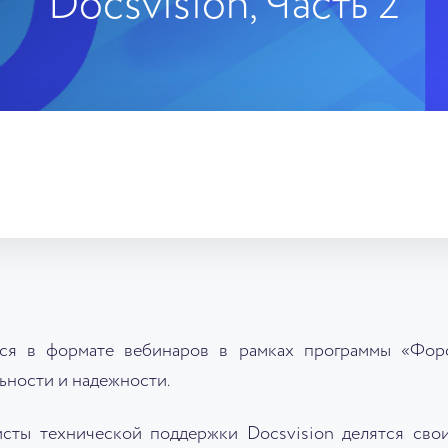
Docsvision, Часть 2
тся в формате вебинаров в рамках программы «Форс
ности и надежности.
сты технической поддержки Docsvision делятся свои