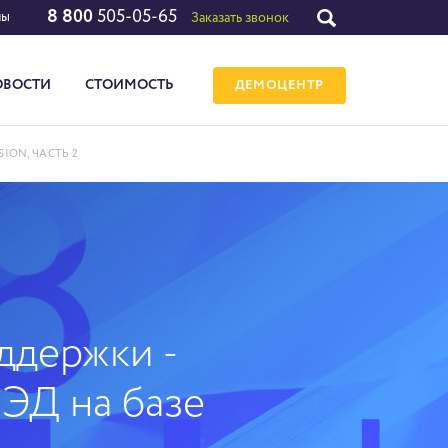
8 800
505-05-65
лы
Заказать звонок
ОВОСТИ
СТОИМОСТЬ
ДЕМОЦЕНТР
ION, ЧАСТЬ 2
ддержки -
СЭД на базе