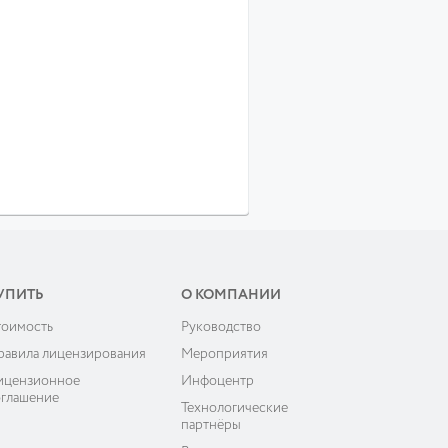
УПИТЬ
О КОМПАНИИ
тоимость
Руководство
равила лицензирования
Мероприятия
ицензионное
Инфоцентр
оглашение
Технологические
партнёры