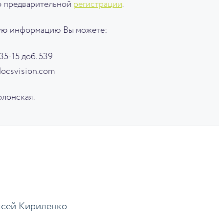
по предварительной
регистрации
.
ую информацию Вы можете:
35-15 доб. 539
docsvision.com
олонская.
сей Кириленко