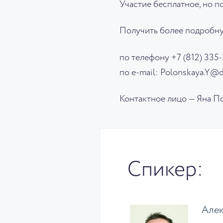
Участие бесплатное, но 
Получить более подробн
по телефону +7 (812) 335-
по e-mail: Polonskaya.Y@
Контактное лицо — Яна П
Спикер:
Алек