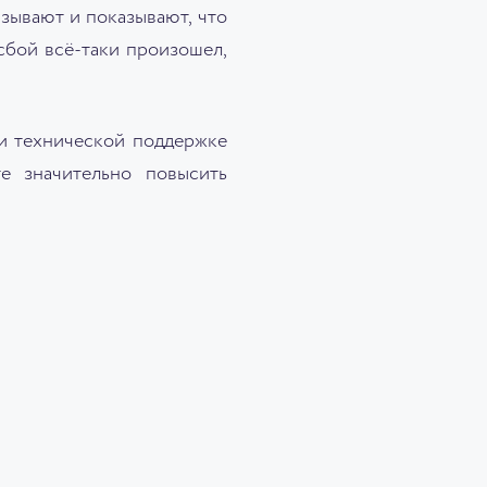
азывают и показывают, что
 сбой всё-таки произошел,
и технической поддержке
е значительно повысить