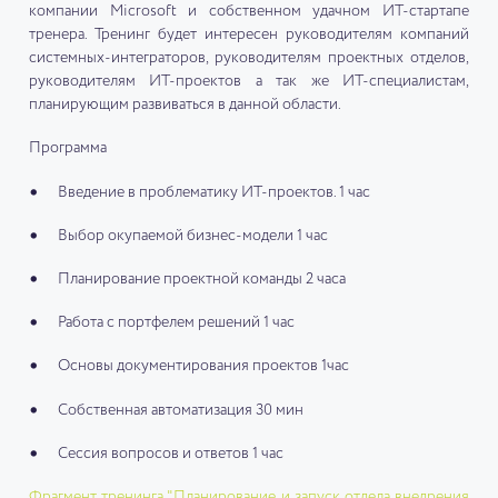
компании Microsoft и собственном удачном ИТ-стартапе
тренера. Тренинг будет интересен руководителям компаний
системных-интеграторов, руководителям проектных отделов,
руководителям ИТ-проектов а так же ИТ-специалистам,
планирующим развиваться в данной области.
Программа
Введение в проблематику ИТ-проектов. 1 час
Выбор окупаемой бизнес-модели 1 час
Планирование проектной команды 2 часа
Работа с портфелем решений 1 час
Основы документирования проектов 1час
Собственная автоматизация 30 мин
Сессия вопросов и ответов 1 час
Фрагмент тренинга "Планирование и запуск отдела внедрения