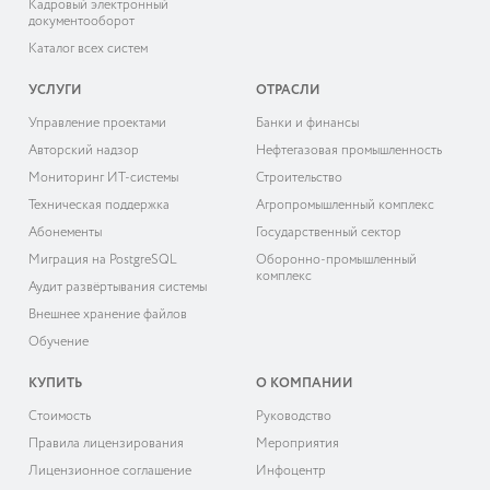
Кадровый электронный
документооборот
Каталог всех систем
УСЛУГИ
ОТРАСЛИ
Управление проектами
Банки и финансы
Авторский надзор
Нефтегазовая промышленность
Мониторинг ИТ-системы
Строительство
Техническая поддержка
Агропромышленный комплекс
Абонементы
Государственный сектор
Миграция на PostgreSQL
Оборонно-промышленный
комплекс
Аудит развёртывания системы
Внешнее хранение файлов
Обучение
КУПИТЬ
О КОМПАНИИ
Cтоимость
Руководство
Правила лицензирования
Мероприятия
Лицензионное соглашение
Инфоцентр