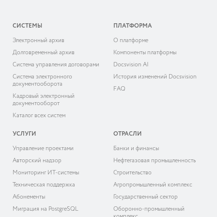
СИСТЕМЫ
ПЛАТФОРМА
Электронный архив
О платформе
Долговременный архив
Компоненты платформы
Система управления договорами
Docsvision AI
Система электронного
История изменений Docsvision
документооборота
FAQ
Кадровый электронный
документооборот
Каталог всех систем
УСЛУГИ
ОТРАСЛИ
Управление проектами
Банки и финансы
Авторский надзор
Нефтегазовая промышленность
Мониторинг ИТ-системы
Строительство
Техническая поддержка
Агропромышленный комплекс
Абонементы
Государственный сектор
Миграция на PostgreSQL
Оборонно-промышленный
комплекс