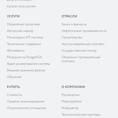
документооборот
Каталог всех систем
УСЛУГИ
ОТРАСЛИ
Управление проектами
Банки и финансы
Авторский надзор
Нефтегазовая промышленность
Мониторинг ИТ-системы
Строительство
Техническая поддержка
Агропромышленный комплекс
Абонементы
Государственный сектор
Миграция на PostgreSQL
Оборонно-промышленный
комплекс
Аудит развёртывания системы
Внешнее хранение файлов
Обучение
КУПИТЬ
О КОМПАНИИ
Cтоимость
Руководство
Правила лицензирования
Мероприятия
Лицензионное соглашение
Инфоцентр
Технологические партнёры