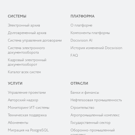
СИСТЕМЫ
ПЛАТФОРМА
Электронный архив
О платформе
Долговременный архив
Компоненты платформы
Система управления договорами
Docsvision AI
Система электронного
История изменений Docsvision
документооборота
FAQ
Кадровый электронный
документооборот
Каталог всех систем
УСЛУГИ
ОТРАСЛИ
Управление проектами
Банки и финансы
Авторский надзор
Нефтегазовая промышленность
Мониторинг ИТ-системы
Строительство
Техническая поддержка
Агропромышленный комплекс
Абонементы
Государственный сектор
Миграция на PostgreSQL
Оборонно-промышленный