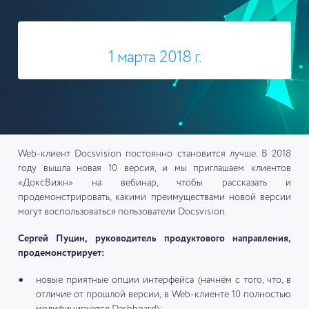
1 марта 2018 г.
Web-клиент Docsvision постоянно становится лучше. В 2018
году вышла новая 10 версия, и мы приглашаем клиентов
«ДоксВижн» на вебинар, чтобы рассказать и
продемонстрировать, какими преимуществами новой версии
могут воспользоваться пользователи Docsvision.
Сергей Пуцин, руководитель продуктового направления,
продемонстрирует:
новые приятные опции интерфейса (начнём с того, что, в
отличие от прошлой версии, в Web-клиенте 10 полностью