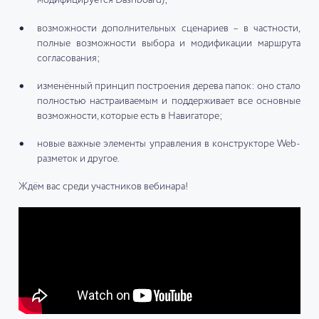
модифицируется Dashboard);
возможности дополнительных сценариев – в частности,
полные возможности выбора и модификации маршрута
согласования;
изменённый принцип построения дерева папок: оно стало
полностью настраиваемым и поддерживает все основные
возможности, которые есть в Навигаторе;
новые важные элементы управления в конструкторе Web-
разметок и другое.
Ждём вас среди участников вебинара!