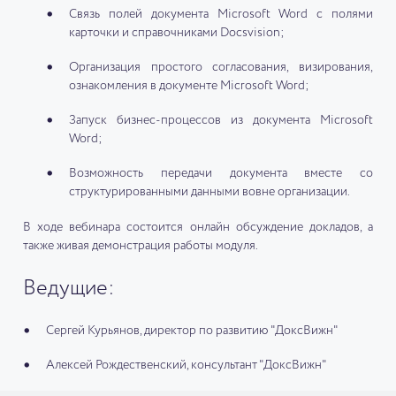
Связь полей документа Microsoft Word с полями
карточки и справочниками Docsvision;
Организация простого согласования, визирования,
ознакомления в документе Microsoft Word;
Запуск бизнес-процессов из документа Microsoft
Word;
Возможность передачи документа вместе со
структурированными данными вовне организации.
В ходе вебинара состоится онлайн обсуждение докладов, а
также живая демонстрация работы модуля.
Ведущие:
Сергей Курьянов, директор по развитию "ДоксВижн"
Алексей Рождественский, консультант "ДоксВижн"