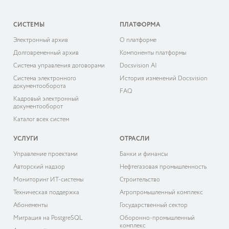
СИСТЕМЫ
ПЛАТФОРМА
Электронный архив
О платформе
Долговременный архив
Компоненты платформы
Система управления договорами
Docsvision AI
Система электронного
История изменений Docsvision
документооборота
FAQ
Кадровый электронный
документооборот
Каталог всех систем
УСЛУГИ
ОТРАСЛИ
Управление проектами
Банки и финансы
Авторский надзор
Нефтегазовая промышленность
Мониторинг ИТ-системы
Строительство
Техническая поддержка
Агропромышленный комплекс
Абонементы
Государственный сектор
Миграция на PostgreSQL
Оборонно-промышленный
комплекс