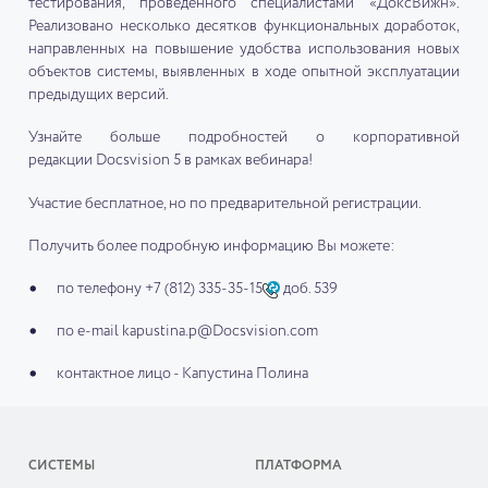
тестирования, проведенного специалистами «ДоксВижн».
Реализовано несколько десятков функциональных доработок,
направленных на повышение удобства использования новых
объектов системы, выявленных в ходе опытной эксплуатации
предыдущих версий.
Узнайте больше подробностей о корпоративной
редакции Docsvision 5 в рамках вебинара!
Участие бесплатное, но по предварительной регистрации.
Получить более подробную информацию Вы можете:
по телефону +7 (812) 335-35-15
доб. 539
по e-mail kapustina.p@Docsvision.com
контактное лицо - Капустина Полина
СИСТЕМЫ
ПЛАТФОРМА