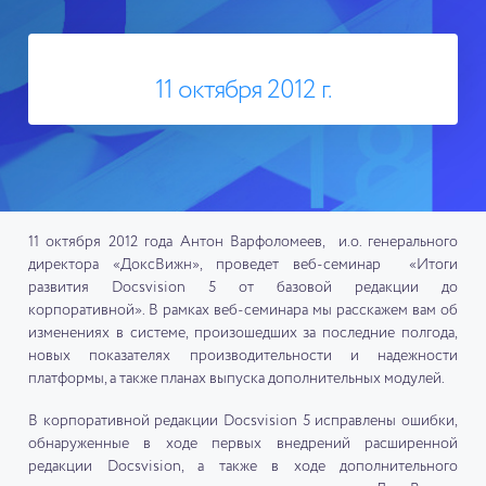
11 октября 2012 г.
11 октября 2012 года Антон Варфоломеев, и.о. генерального
директора «ДоксВижн», проведет веб-семинар «Итоги
развития Docsvision 5 от базовой редакции до
корпоративной». В рамках веб-семинара мы расскажем вам об
изменениях в системе, произошедших за последние полгода,
новых показателях производительности и надежности
платформы, а также планах выпуска дополнительных модулей.
В корпоративной редакции Docsvision 5 исправлены ошибки,
обнаруженные в ходе первых внедрений расширенной
редакции Docsvision, а также в ходе дополнительного