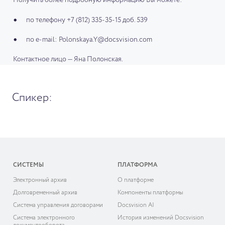
Получить более подробную информацию Вы можете:
по телефону +7 (812) 335-35-15 доб. 539
по e-mail: Polonskaya.Y@docsvision.com
Контактное лицо — Яна Полонская.
Спикер:
СИСТЕМЫ
ПЛАТФОРМА
Электронный архив
О платформе
Долговременный архив
Компоненты платформы
Система управления договорами
Docsvision AI
Система электронного
История изменений Docsvision