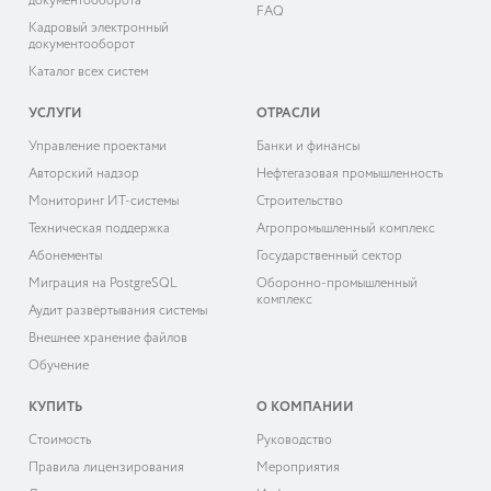
документооборота
FAQ
Кадровый электронный
документооборот
Каталог всех систем
УСЛУГИ
ОТРАСЛИ
Управление проектами
Банки и финансы
Авторский надзор
Нефтегазовая промышленность
Мониторинг ИТ-системы
Строительство
Техническая поддержка
Агропромышленный комплекс
Абонементы
Государственный сектор
Миграция на PostgreSQL
Оборонно-промышленный
комплекс
Аудит развёртывания системы
Внешнее хранение файлов
Обучение
КУПИТЬ
О КОМПАНИИ
Cтоимость
Руководство
Правила лицензирования
Мероприятия