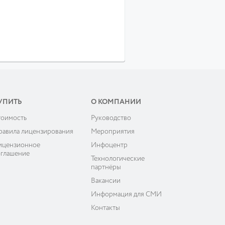
УПИТЬ
О КОМПАНИИ
тоимость
Руководство
равила лицензирования
Мероприятия
ицензионное
Инфоцентр
оглашение
Технологические
партнёры
Вакансии
Информация для СМИ
Контакты