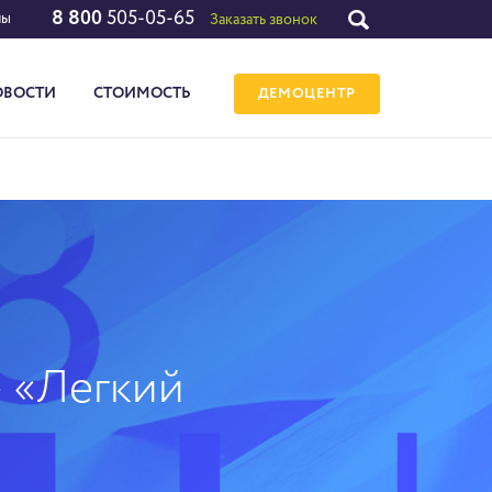
8 800
505-05-65
лы
Заказать звонок
ОВОСТИ
СТОИМОСТЬ
ДЕМОЦЕНТР
- «Легкий