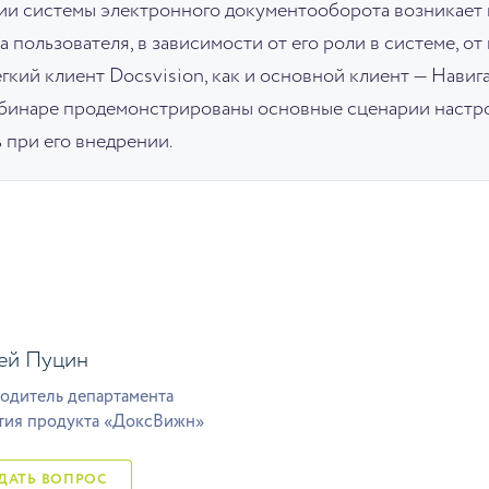
нии системы электронного документооборота возникает
пользователя, в зависимости от его роли в системе, от
кий клиент Docsvision, как и основной клиент — Навиг
ебинаре продемонстрированы основные сценарии настро
 при его внедрении.
ей Пуцин
одитель департамента
тия продукта «ДоксВижн»
ЗАДАТЬ ВОПРОС