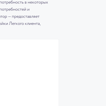
 потребность в некоторых
 потребностей и
атор — предоставляет
йки Легкого клиента,