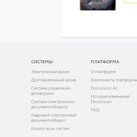
СИСТЕМЫ
ПЛАТФОРМА
Электронный архив
О платформе
Долговременный архив
Компоненты платформ
Система управления
Docsvision AI
договорами
История изменений
Система электронного
Docsvision
документооборота
FAQ
Кадровый электронный
документооборот
Каталог всех систем