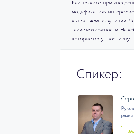
Как правило, при внедре
модификациях интерфейса 
выполняемых функций. Лег
такие возможности. На в
которые могут возникнуть
Спикер:
Серг
Руков
разви