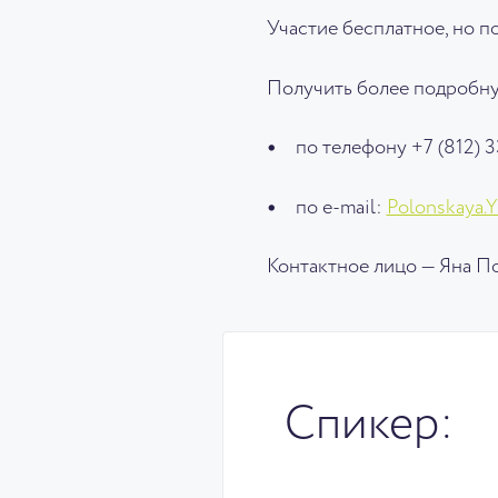
Участие бесплатное, но 
Получить более подробн
по телефону +7 (812) 3
по e-mail:
Polonskaya.
Контактное лицо — Яна П
Спикер: