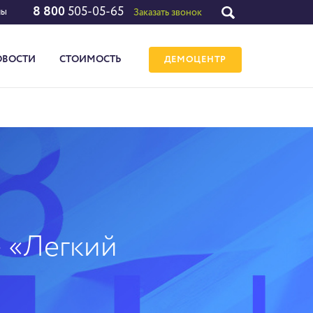
8 800
505-05-65
лы
Заказать звонок
ОВОСТИ
СТОИМОСТЬ
ДЕМОЦЕНТР
- «Легкий