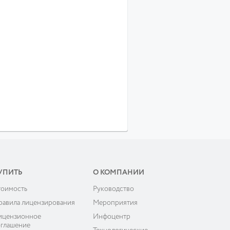
УПИТЬ
О КОМПАНИИ
тоимость
Руководство
равила лицензирования
Мероприятия
ицензионное
Инфоцентр
оглашение