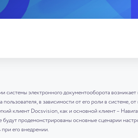
нии системы электронного документооборота возникает
пользователя, в зависимости от его роли в системе, от
кий клиент Docsvision, как и основной клиент – Навига
е будут продемонстрированы основные сценарии настро
 при его внедрении.