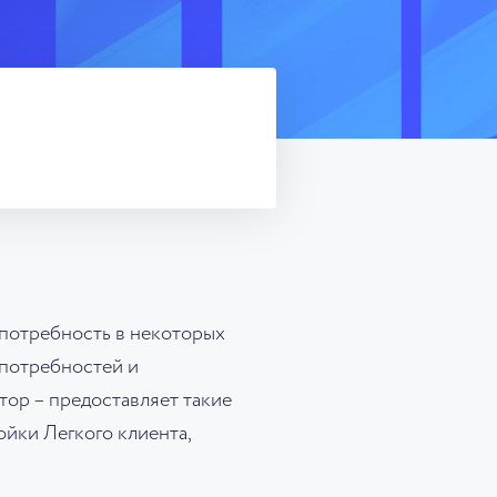
 потребность в некоторых
 потребностей и
тор – предоставляет такие
йки Легкого клиента,