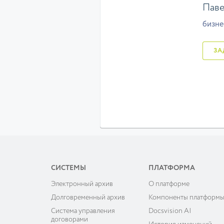
Паве
бизнес
СИСТЕМЫ
ПЛАТФОРМА
Электронный архив
О платформе
Долговременный архив
Компоненты платформ
Система управления
Docsvision AI
договорами