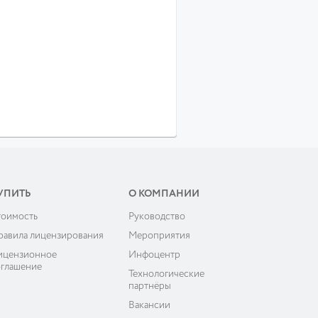
УПИТЬ
О КОМПАНИИ
тоимость
Руководство
равила лицензирования
Мероприятия
ицензионное
Инфоцентр
оглашение
Технологические
партнёры
Вакансии