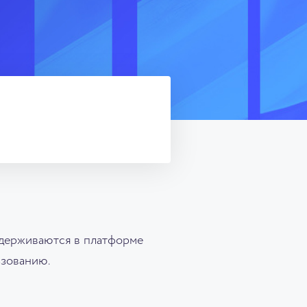
ддерживаются в платформе
ьзованию.