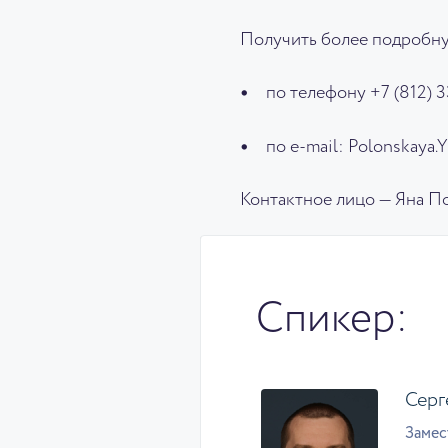
Получить более подробн
по телефону +7 (812) 3
по e-mail: Polonskaya
Контактное лицо — Яна П
Спикер:
Серг
Замес