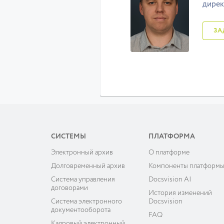
дирек
СИСТЕМЫ
ПЛАТФОРМА
Электронный архив
О платформе
Долговременный архив
Компоненты платформ
Система управления
Docsvision AI
договорами
История изменений
Система электронного
Docsvision
документооборота
FAQ
Кадровый электронный