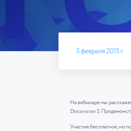
5 февраля 2015 г.
На вебинаре мы расскаже
Docsvision 5. Продемонс
Участие бесплатное, но 