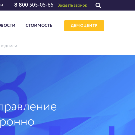
8 800
505-05-65
лы
Заказать звонок
ОВОСТИ
СТОИМОСТЬ
ДЕМОЦЕНТР
 ПОДПИСИ
Управление
ронно -