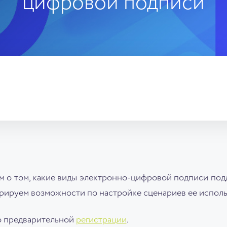
цифровой подписи
м о том, какие виды электронно-цифровой подписи по
трируем возможности по настройке сценариев ее испол
по предварительной
регистрации
.