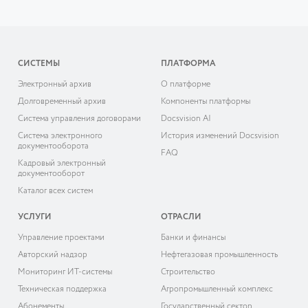
СИСТЕМЫ
ПЛАТФОРМА
Электронный архив
О платформе
Долговременный архив
Компоненты платформы
Система управления договорами
Docsvision AI
Система электронного
История изменений Docsvision
документооборота
FAQ
Кадровый электронный
документооборот
Каталог всех систем
УСЛУГИ
ОТРАСЛИ
Управление проектами
Банки и финансы
Авторский надзор
Нефтегазовая промышленность
Мониторинг ИТ-системы
Строительство
Техническая поддержка
Агропромышленный комплекс
Абонементы
Государственный сектор