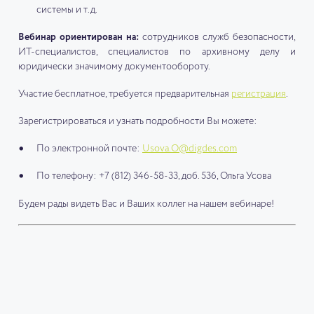
системы и т.д.
Вебинар ориентирован на:
сотрудников служб безопасности,
ИТ-специалистов, специалистов по архивному делу и
юридически значимому документообороту.
Участие бесплатное, требуется предварительная
регистрация
.
Зарегистрироваться и узнать подробности Вы можете:
По электронной почте:
Usova.O@digdes.com
По телефону: +7 (812) 346-58-33, доб. 536, Ольга Усова
Будем рады видеть Вас и Ваших коллег на нашем вебинаре!