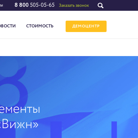
8 800
505-05-65
лы
Заказать звонок
ОВОСТИ
СТОИМОСТЬ
ДЕМОЦЕНТР
нементы
сВижн»