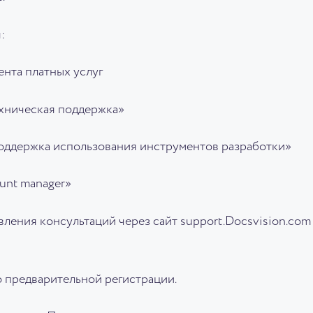
:
нта платных услуг
ехническая поддержка»
поддержка использования инструментов разработки»
unt manager»
ления консультаций через сайт support.Docsvision.com
о предварительной регистрации.