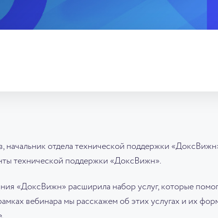
в, начальник отдела технической поддержки «ДоксВижн
нты технической поддержки «ДоксВижн».
ания «ДоксВижн» расширила набор услуг, которые помо
рамках вебинара мы расскажем об этих услугах и их фор
.