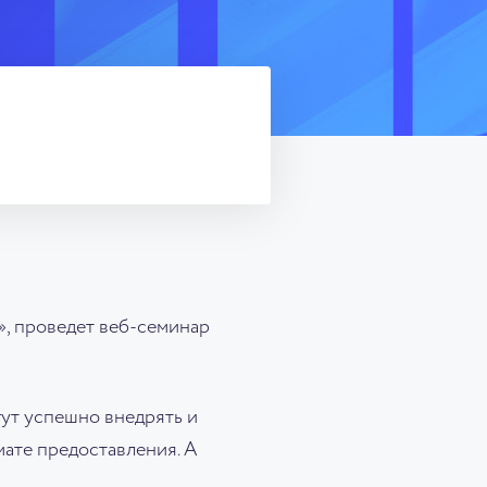
», проведет веб-семинар
гут успешно внедрять и
мате предоставления. А