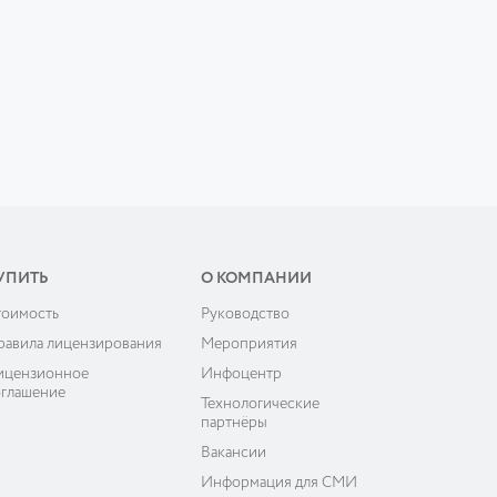
УПИТЬ
О КОМПАНИИ
тоимость
Руководство
равила лицензирования
Мероприятия
ицензионное
Инфоцентр
оглашение
Технологические
партнёры
Вакансии
Информация для СМИ