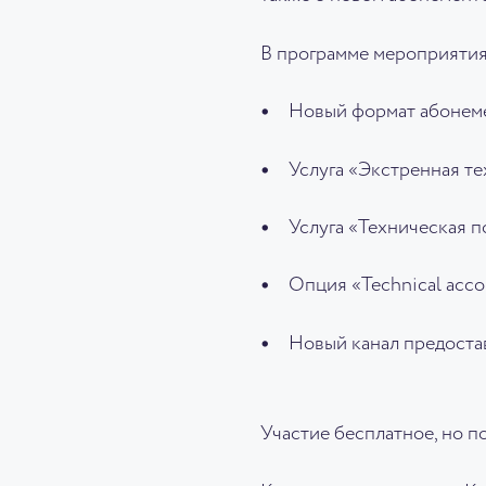
В программе мероприятия
Новый формат абонеме
Услуга «Экстренная т
Услуга «Техническая 
Опция «Technical acco
Новый канал предостав
Участие бесплатное, но п