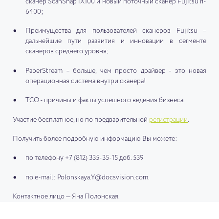
сканер ScanSnap iX100 и новый поточный сканер Fujitsu fi-
6400;
Преимущества для пользователей сканеров Fujitsu –
дальнейшие пути развития и инновации в сегменте
сканеров среднего уровня;
PaperStream – больше, чем просто драйвер - это новая
операционная система внутри сканера!
ТСО - причины и факты успешного ведения бизнеса.
Участие бесплатное, но по предварительной
регистрации
.
Получить более подробную информацию Вы можете:
по телефону +7 (812) 335-35-15 доб. 539
по e-mail: Polonskaya.Y@docsvision.com.
Контактное лицо — Яна Полонская.