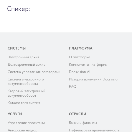
Спикер:
СИСТЕМЫ
ПЛАТФОРМА
Электронный архив
О платформе
Долговременный архив
Компоненты платформы
Система управления договорами
Docsvision AI
Система электронного
История изменений Docsvision
документооборота
FAQ
Кадровый электронный
документооборот
Каталог всех систем
УСЛУГИ
ОТРАСЛИ
Управление проектами
Банки и финансы
Авторский надзор
Нефтегазовая промышленность